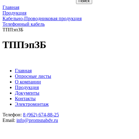
Главная
Продукция
Кабельно-Проводниковая продукция
Телефонный кабель
ТППэпЗБ
ТППэпЗБ
Главная
Опросные листы
О компании
Продукция
Документы
Контакты
Электромонтаж
Телефон:
8 (962) 674-88-25
Email:
info@promsnabdv.ru