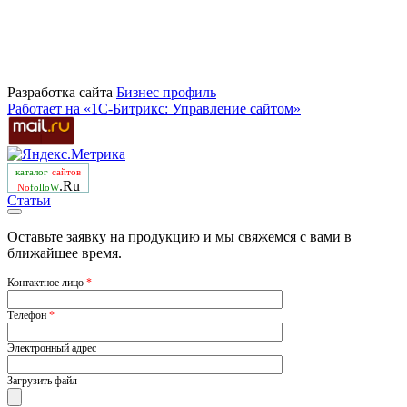
Разработка сайта
Бизнеc профиль
Работает на «1С-Битрикс: Управление сайтом»
каталог
сайтов
.Ru
No
folloW
Статьи
Оставьте заявку на продукцию и мы свяжемся с вами в
ближайшее время.
Контактное лицо
*
Телефон
*
Электронный адрес
Загрузить файл