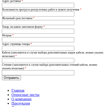
Адрес доставки
*
Возможность прогрузо-разгрузочных работ в пункте получения
*
Желаемый срок поставки
*
Товар, на каком заполнили форму
*
Метраж
*
Адрес страницы товара
*
Кабель (заполняется в случае выбора дополнительных видов кабеля, можно указать
несколько)
*
Сечение (заполняется в случае выбора дополнительных сечений кабеля, можно
указать несколько)
*
Главная
Опросные листы
О компании
Продукция