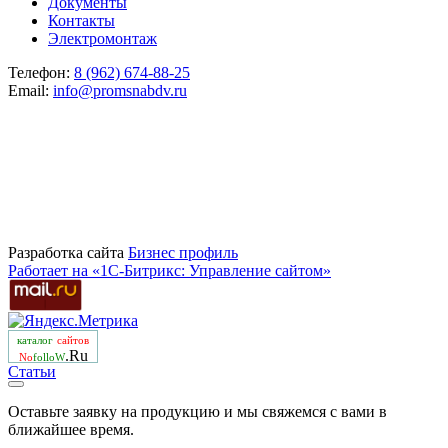
Документы
Контакты
Электромонтаж
Телефон:
8 (962) 674-88-25
Email:
info@promsnabdv.ru
Разработка сайта
Бизнеc профиль
Работает на «1С-Битрикс: Управление сайтом»
каталог
сайтов
.Ru
No
folloW
Статьи
Оставьте заявку на продукцию и мы свяжемся с вами в
ближайшее время.