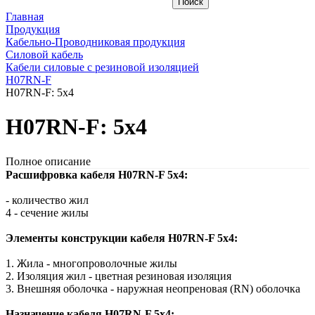
Главная
Продукция
Кабельно-Проводниковая продукция
Силовой кабель
Кабели силовые с резиновой изоляцией
H07RN-F
H07RN-F: 5x4
H07RN-F: 5x4
Полное описание
Расшифровка кабеля H07RN-F 5x4:
- количество жил
4 - сечение жилы
Элементы конструкции кабеля H07RN-F 5x4:
1. Жила - многопроволочные жилы
2. Изоляция жил - цветная резиновая изоляция
3. Внешняя оболочка - наружная неопреновая (RN) оболочка
Назначение кабеля H07RN-F 5x4: