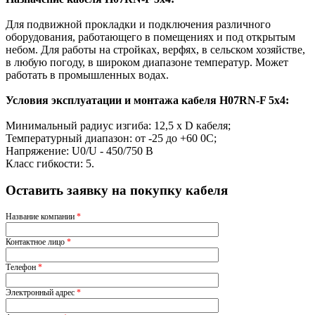
Для подвижной прокладки и подключения различного
оборудования, работающего в помещениях и под открытым
небом. Для работы на стройках, верфях, в сельском хозяйстве,
в любую погоду, в широком диапазоне температур. Может
работать в промышленных водах.
Условия эксплуатации и монтажа кабеля H07RN-F 5x4:
Минимальный радиус изгиба: 12,5 х D кабеля;
Температурный диапазон: от -25 до +60 0С;
Напряжение: U0/U - 450/750 В
Класс гибкости: 5.
Оставить заявку на покупку кабеля
Название компании
*
Контактное лицо
*
Телефон
*
Электронный адрес
*