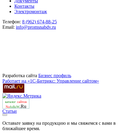
Документы
Контакты
Электромонтаж
Телефон:
8 (962) 674-88-25
Email:
info@promsnabdv.ru
Разработка сайта
Бизнеc профиль
Работает на «1С-Битрикс: Управление сайтом»
каталог
сайтов
.Ru
No
folloW
Статьи
Оставьте заявку на продукцию и мы свяжемся с вами в
ближайшее время.