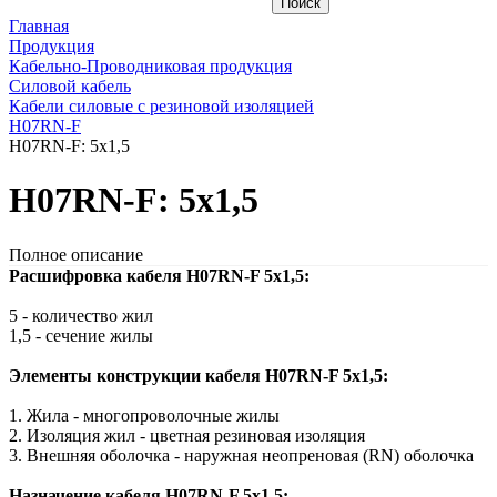
Главная
Продукция
Кабельно-Проводниковая продукция
Силовой кабель
Кабели силовые с резиновой изоляцией
H07RN-F
H07RN-F: 5x1,5
H07RN-F: 5x1,5
Полное описание
Расшифровка кабеля H07RN-F 5x1,5:
5 - количество жил
1,5 - сечение жилы
Элементы конструкции кабеля H07RN-F 5x1,5:
1. Жила - многопроволочные жилы
2. Изоляция жил - цветная резиновая изоляция
3. Внешняя оболочка - наружная неопреновая (RN) оболочка
Назначение кабеля H07RN-F 5x1,5: