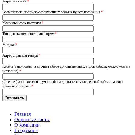
Адрес доставки
*
Возможность прогрузо-разгрузочных работ в пункте получения
*
Желаемый срок поставки
*
Товар, на каком заполнили форму
*
Метраж
*
Адрес страницы товара
*
Кабель (заполняется в случае выбора дополнительных видов кабеля, можно указать
несколько)
*
Сечение (заполняется в случае выбора дополнительных сечений кабеля, можно
указать несколько)
*
Главная
Опросные листы
О компании
Продукция