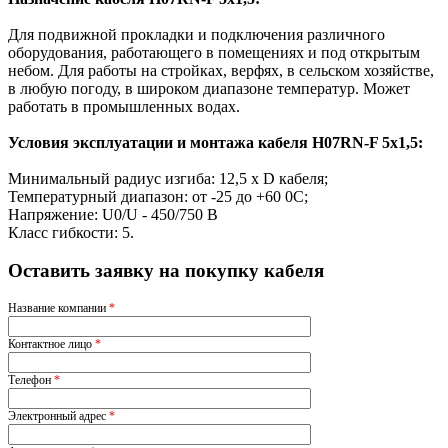
Для подвижной прокладки и подключения различного
оборудования, работающего в помещениях и под открытым
небом. Для работы на стройках, верфях, в сельском хозяйстве,
в любую погоду, в широком диапазоне температур. Может
работать в промышленных водах.
Условия эксплуатации и монтажа кабеля H07RN-F 5x1,5:
Минимальный радиус изгиба: 12,5 х D кабеля;
Температурный диапазон: от -25 до +60 0С;
Напряжение: U0/U - 450/750 В
Класс гибкости: 5.
Оставить заявку на покупку кабеля
Название компании
*
Контактное лицо
*
Телефон
*
Электронный адрес
*