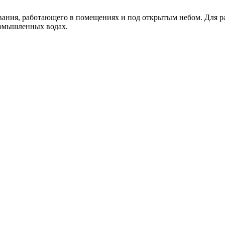
ния, работающего в помещениях и под открытым небом. Для рабо
ромышленных водах.