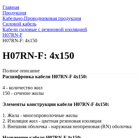
Главная
Продукция
Кабельно-Проводниковая продукция
Силовой кабель
Кабели силовые с резиновой изоляцией
H07RN-F
H07RN-F: 4x150
H07RN-F: 4x150
Полное описание
Расшифровка кабеля H07RN-F 4x150:
4 - количество жил
150 - сечение жилы
Элементы конструкции кабеля H07RN-F 4x150:
1. Жила - многопроволочные жилы
2. Изоляция жил - цветная резиновая изоляция
3. Внешняя оболочка - наружная неопреновая (RN) оболочка
Назначение кабеля H07RN-F 4x150: