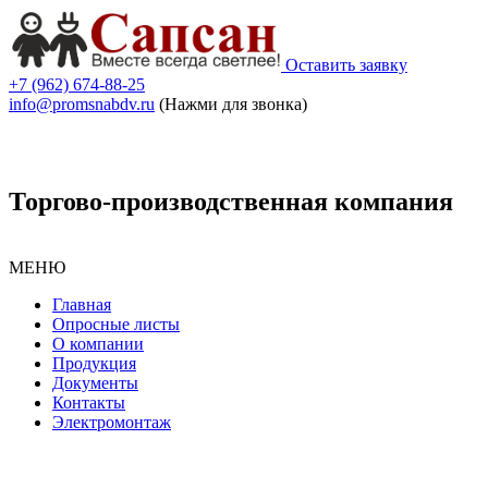
Оставить заявку
+7 (962) 674-88-25
info@promsnabdv.ru
(Нажми для звонка)
Торгово-производственная компания
МЕНЮ
Главная
Опросные листы
О компании
Продукция
Документы
Контакты
Электромонтаж