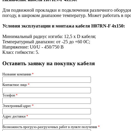
Для подвижной прокладки и подключения различного оборудова
погоду, в широком диапазоне температур. Может работать в п
Условия эксплуатации и монтажа кабеля H07RN-F 4x150:
Минимальный радиус изгиба: 12,5 х D кабеля;
Температурный диапазон: от -25 до +60 0С;
Напряжение: U0/U - 450/750 В
Класс гибкости: 5.
Оставить заявку на покупку кабеля
Название компании
*
Контактное лицо
*
Телефон
*
Электронный адрес
*
Адрес доставки
*
Возможность прогрузо-разгрузочных работ в пункте получения
*