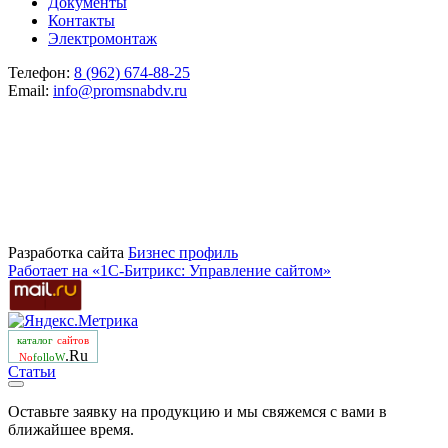
Документы
Контакты
Электромонтаж
Телефон:
8 (962) 674-88-25
Email:
info@promsnabdv.ru
Разработка сайта
Бизнеc профиль
Работает на «1С-Битрикс: Управление сайтом»
каталог
сайтов
.Ru
No
folloW
Статьи
Оставьте заявку на продукцию и мы свяжемся с вами в
ближайшее время.