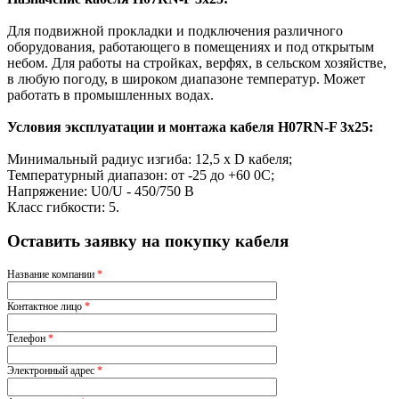
Для подвижной прокладки и подключения различного
оборудования, работающего в помещениях и под открытым
небом. Для работы на стройках, верфях, в сельском хозяйстве,
в любую погоду, в широком диапазоне температур. Может
работать в промышленных водах.
Условия эксплуатации и монтажа кабеля H07RN-F 3x25:
Минимальный радиус изгиба: 12,5 х D кабеля;
Температурный диапазон: от -25 до +60 0С;
Напряжение: U0/U - 450/750 В
Класс гибкости: 5.
Оставить заявку на покупку кабеля
Название компании
*
Контактное лицо
*
Телефон
*
Электронный адрес
*