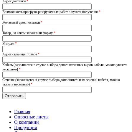
Адрес доставки
*
Возможность прогрузо-разгрузочных работ в пункте получения
*
Желаемый срок поставки
*
Товар, на каком заполнили форму
*
Метраж
*
Адрес страницы товара
*
Кабель (заполняется в случае выбора дополнительных видов кабеля, можно указать
несколько)
*
Сечение (заполняется в случае выбора дополнительных сечений кабеля, можно
указать несколько)
*
Главная
Опросные листы
О компании
Продукция