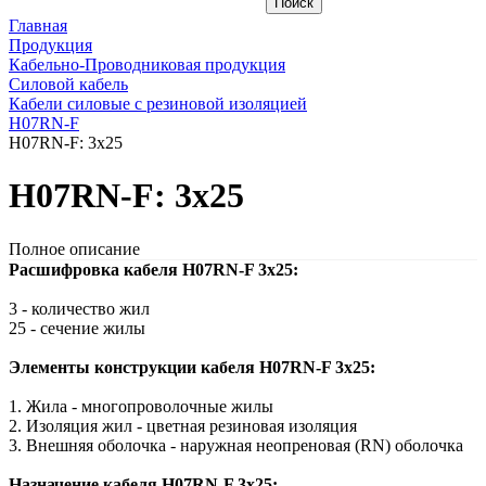
Главная
Продукция
Кабельно-Проводниковая продукция
Силовой кабель
Кабели силовые с резиновой изоляцией
H07RN-F
H07RN-F: 3x25
H07RN-F: 3x25
Полное описание
Расшифровка кабеля H07RN-F 3x25:
3 - количество жил
25 - сечение жилы
Элементы конструкции кабеля H07RN-F 3x25:
1. Жила - многопроволочные жилы
2. Изоляция жил - цветная резиновая изоляция
3. Внешняя оболочка - наружная неопреновая (RN) оболочка
Назначение кабеля H07RN-F 3x25: