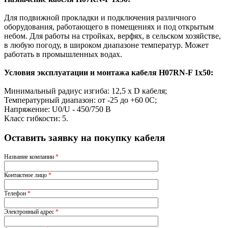
Для подвижной прокладки и подключения различного
оборудования, работающего в помещениях и под открытым
небом. Для работы на стройках, верфях, в сельском хозяйстве,
в любую погоду, в широком диапазоне температур. Может
работать в промышленных водах.
Условия эксплуатации и монтажа кабеля H07RN-F 1x50:
Минимальный радиус изгиба: 12,5 х D кабеля;
Температурный диапазон: от -25 до +60 0С;
Напряжение: U0/U - 450/750 В
Класс гибкости: 5.
Оставить заявку на покупку кабеля
Название компании
*
Контактное лицо
*
Телефон
*
Электронный адрес
*