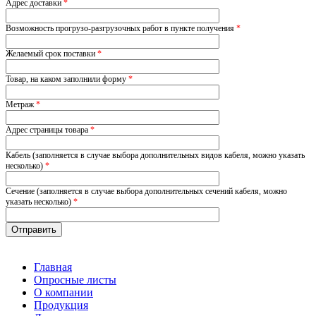
Адрес доставки
*
Возможность прогрузо-разгрузочных работ в пункте получения
*
Желаемый срок поставки
*
Товар, на каком заполнили форму
*
Метраж
*
Адрес страницы товара
*
Кабель (заполняется в случае выбора дополнительных видов кабеля, можно указать
несколько)
*
Сечение (заполняется в случае выбора дополнительных сечений кабеля, можно
указать несколько)
*
Главная
Опросные листы
О компании
Продукция