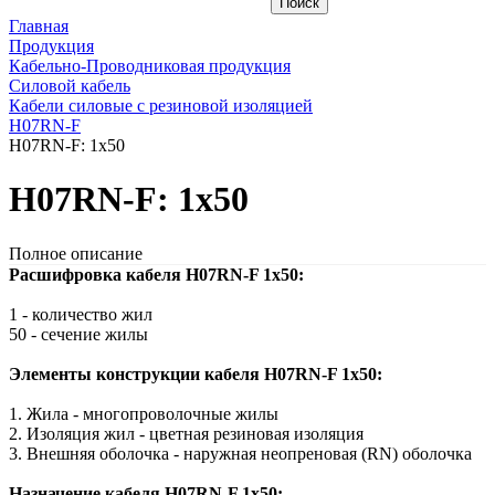
Главная
Продукция
Кабельно-Проводниковая продукция
Силовой кабель
Кабели силовые с резиновой изоляцией
H07RN-F
H07RN-F: 1x50
H07RN-F: 1x50
Полное описание
Расшифровка кабеля H07RN-F 1x50:
1 - количество жил
50 - сечение жилы
Элементы конструкции кабеля H07RN-F 1x50:
1. Жила - многопроволочные жилы
2. Изоляция жил - цветная резиновая изоляция
3. Внешняя оболочка - наружная неопреновая (RN) оболочка
Назначение кабеля H07RN-F 1x50: