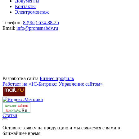
Документы
Контакты
Электромонтаж
Телефон:
8 (962) 674-88-25
Email:
info@promsnabdv.ru
Разработка сайта
Бизнеc профиль
Работает на «1С-Битрикс: Управление сайтом»
каталог
сайтов
.Ru
No
folloW
Статьи
Оставьте заявку на продукцию и мы свяжемся с вами в
ближайшее время.