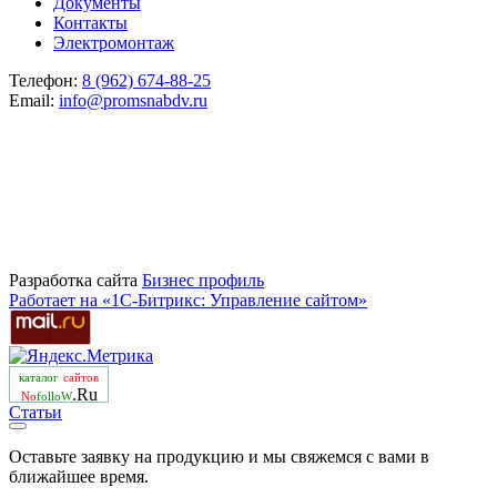
Документы
Контакты
Электромонтаж
Телефон:
8 (962) 674-88-25
Email:
info@promsnabdv.ru
Разработка сайта
Бизнеc профиль
Работает на «1С-Битрикс: Управление сайтом»
каталог
сайтов
.Ru
No
folloW
Статьи
Оставьте заявку на продукцию и мы свяжемся с вами в
ближайшее время.