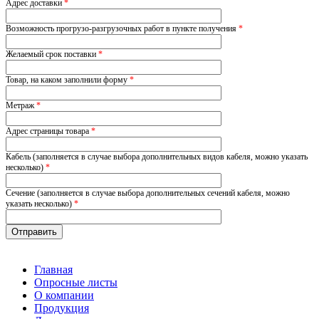
Адрес доставки
*
Возможность прогрузо-разгрузочных работ в пункте получения
*
Желаемый срок поставки
*
Товар, на каком заполнили форму
*
Метраж
*
Адрес страницы товара
*
Кабель (заполняется в случае выбора дополнительных видов кабеля, можно указать
несколько)
*
Сечение (заполняется в случае выбора дополнительных сечений кабеля, можно
указать несколько)
*
Главная
Опросные листы
О компании
Продукция