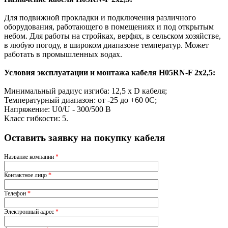
Для подвижной прокладки и подключения различного
оборудования, работающего в помещениях и под открытым
небом. Для работы на стройках, верфях, в сельском хозяйстве,
в любую погоду, в широком диапазоне температур. Может
работать в промышленных водах.
Условия эксплуатации и монтажа кабеля H05RN-F 2x2,5:
Минимальный радиус изгиба: 12,5 х D кабеля;
Температурный диапазон: от -25 до +60 0С;
Напряжение: U0/U - 300/500 В
Класс гибкости: 5.
Оставить заявку на покупку кабеля
Название компании
*
Контактное лицо
*
Телефон
*
Электронный адрес
*