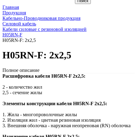
Главная
Продукция
Кабельно-Проводниковая продукция
Силовой кабель
Кабели силовые с резиновой изоляцией
H05RN-F
H05RN-F: 2x2,5
H05RN-F: 2x2,5
Полное описание
Расшифровка кабеля H05RN-F 2x2,5:
2 - количество жил
2,5 - сечение жилы
Элементы конструкции кабеля H05RN-F 2x2,5:
1. Жила - многопроволочные жилы
2. Изоляция жил - цветная резиновая изоляция
3. Внешняя оболочка - наружная неопреновая (RN) оболочка
Назначение кабеля H05RN-F 2x2,5: