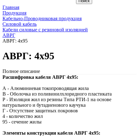
Главная
Продукция
Кабельно-Проводниковая продукция
Силовой кабель
Кабели силовые с резиновой изоляцией
АВРГ
АВРГ: 4х95
АВРГ: 4х95
Полное описание
Расшифровка кабеля АВРГ 4х95:
А - Алюминиевая токопроводящая жила
В - Оболочка из поливинилхлоридного пластиката
Р - Изоляция жил из резины Типа РТИ-1 на основе
натурального и бутадиенового каучука
Г - Отсутствие защитных покровов
4 - количество жил
95 - сечение жилы
Элементы конструкции кабеля АВРГ 4х95: