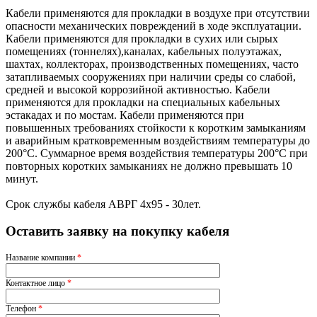
Кабели применяются для прокладки в воздухе при отсутствии
опасности механических повреждений в ходе эксплуатации.
Кабели применяются для прокладки в сухих или сырых
помещениях (тоннелях),каналах, кабельных полуэтажах,
шахтах, коллекторах, производственных помещениях, часто
затапливаемых сооружениях при наличии среды со слабой,
средней и высокой коррозийной активностью. Кабели
применяются для прокладки на специальных кабельных
эстакадах и по мостам. Кабели применяются при
повышенных требованиях стойкости к коротким замыканиям
и аварийным кратковременным воздействиям температуры до
200°С. Суммарное время воздействия температуры 200°С при
повторных коротких замыканиях не должно превышать 10
минут.
Срок службы кабеля АВРГ 4х95 - 30лет.
Оставить заявку на покупку кабеля
Название компании
*
Контактное лицо
*
Телефон
*