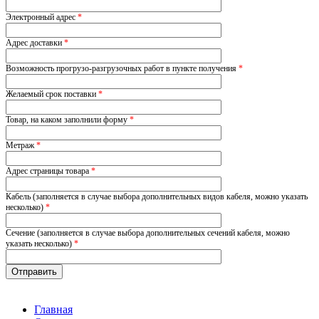
Электронный адрес
*
Адрес доставки
*
Возможность прогрузо-разгрузочных работ в пункте получения
*
Желаемый срок поставки
*
Товар, на каком заполнили форму
*
Метраж
*
Адрес страницы товара
*
Кабель (заполняется в случае выбора дополнительных видов кабеля, можно указать
несколько)
*
Сечение (заполняется в случае выбора дополнительных сечений кабеля, можно
указать несколько)
*
Главная