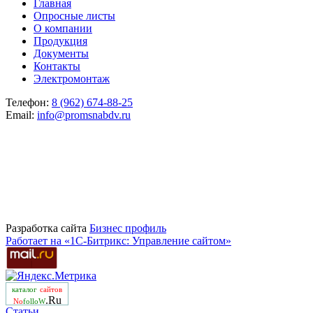
Главная
Опросные листы
О компании
Продукция
Документы
Контакты
Электромонтаж
Телефон:
8 (962) 674-88-25
Email:
info@promsnabdv.ru
Разработка сайта
Бизнеc профиль
Работает на «1С-Битрикс: Управление сайтом»
каталог
сайтов
.Ru
No
folloW
Статьи