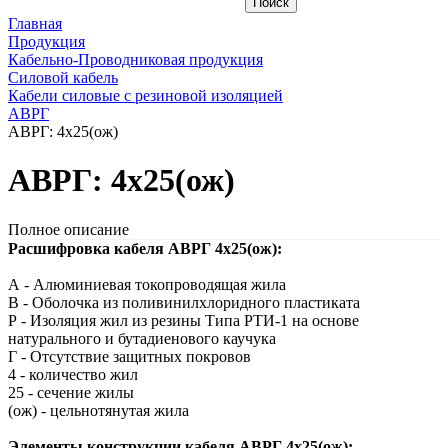
Главная
Продукция
Кабельно-Проводниковая продукция
Силовой кабель
Кабели силовые с резиновой изоляцией
АВРГ
АВРГ: 4х25(ож)
АВРГ: 4х25(ож)
Полное описание
Расшифровка кабеля АВРГ 4х25(ож):
А - Алюминиевая токопроводящая жила
В - Оболочка из поливинилхлоридного пластиката
Р - Изоляция жил из резины Типа РТИ-1 на основе
натурального и бутадиенового каучука
Г - Отсутствие защитных покровов
4 - количество жил
25 - сечение жилы
(ож) - цельнотянутая жила
Элементы конструкции кабеля АВРГ 4х25(ож):