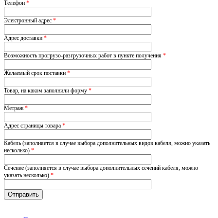
Телефон
*
Электронный адрес
*
Адрес доставки
*
Возможность прогрузо-разгрузочных работ в пункте получения
*
Желаемый срок поставки
*
Товар, на каком заполнили форму
*
Метраж
*
Адрес страницы товара
*
Кабель (заполняется в случае выбора дополнительных видов кабеля, можно указать
несколько)
*
Сечение (заполняется в случае выбора дополнительных сечений кабеля, можно
указать несколько)
*