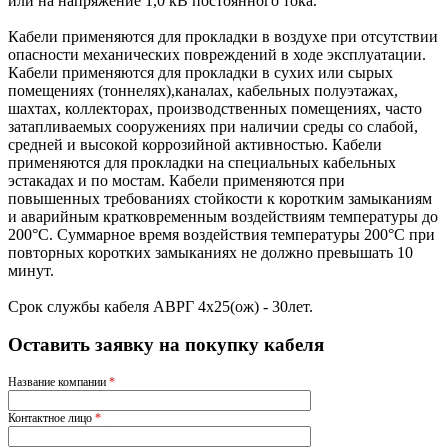
или на напряжение 1,0 кВ постоянного тока.
Кабели применяются для прокладки в воздухе при отсутствии
опасности механических повреждений в ходе эксплуатации.
Кабели применяются для прокладки в сухих или сырых
помещениях (тоннелях),каналах, кабельных полуэтажах,
шахтах, коллекторах, производственных помещениях, часто
затапливаемых сооружениях при наличии среды со слабой,
средней и высокой коррозийной активностью. Кабели
применяются для прокладки на специальных кабельных
эстакадах и по мостам. Кабели применяются при
повышенных требованиях стойкости к коротким замыканиям
и аварийным кратковременным воздействиям температуры до
200°С. Суммарное время воздействия температуры 200°С при
повторных коротких замыканиях не должно превышать 10
минут.
Срок службы кабеля АВРГ 4х25(ож) - 30лет.
Оставить заявку на покупку кабеля
Название компании
*
Контактное лицо
*