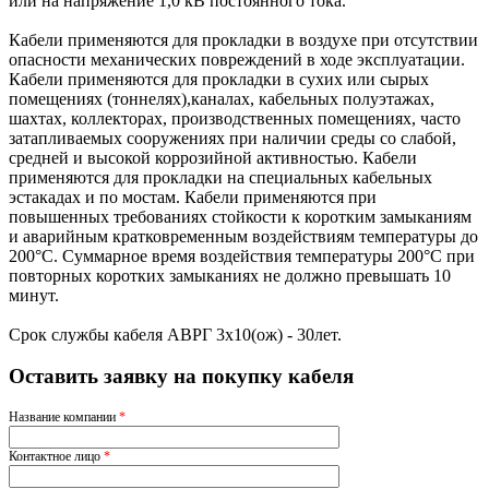
или на напряжение 1,0 кВ постоянного тока.
Кабели применяются для прокладки в воздухе при отсутствии
опасности механических повреждений в ходе эксплуатации.
Кабели применяются для прокладки в сухих или сырых
помещениях (тоннелях),каналах, кабельных полуэтажах,
шахтах, коллекторах, производственных помещениях, часто
затапливаемых сооружениях при наличии среды со слабой,
средней и высокой коррозийной активностью. Кабели
применяются для прокладки на специальных кабельных
эстакадах и по мостам. Кабели применяются при
повышенных требованиях стойкости к коротким замыканиям
и аварийным кратковременным воздействиям температуры до
200°С. Суммарное время воздействия температуры 200°С при
повторных коротких замыканиях не должно превышать 10
минут.
Срок службы кабеля АВРГ 3х10(ож) - 30лет.
Оставить заявку на покупку кабеля
Название компании
*
Контактное лицо
*