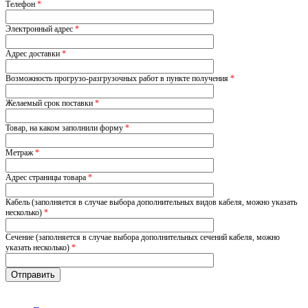
Телефон
*
Электронный адрес
*
Адрес доставки
*
Возможность прогрузо-разгрузочных работ в пункте получения
*
Желаемый срок поставки
*
Товар, на каком заполнили форму
*
Метраж
*
Адрес страницы товара
*
Кабель (заполняется в случае выбора дополнительных видов кабеля, можно указать
несколько)
*
Сечение (заполняется в случае выбора дополнительных сечений кабеля, можно
указать несколько)
*