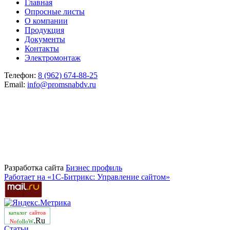
Главная
Опросные листы
О компании
Продукция
Документы
Контакты
Электромонтаж
Телефон:
8 (962) 674-88-25
Email:
info@promsnabdv.ru
Разработка сайта
Бизнеc профиль
Работает на «1С-Битрикс: Управление сайтом»
каталог
сайтов
.Ru
No
folloW
Статьи