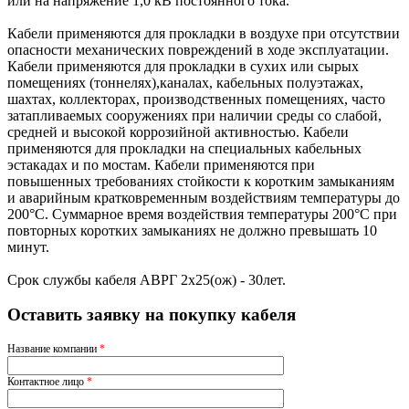
или на напряжение 1,0 кВ постоянного тока.
Кабели применяются для прокладки в воздухе при отсутствии
опасности механических повреждений в ходе эксплуатации.
Кабели применяются для прокладки в сухих или сырых
помещениях (тоннелях),каналах, кабельных полуэтажах,
шахтах, коллекторах, производственных помещениях, часто
затапливаемых сооружениях при наличии среды со слабой,
средней и высокой коррозийной активностью. Кабели
применяются для прокладки на специальных кабельных
эстакадах и по мостам. Кабели применяются при
повышенных требованиях стойкости к коротким замыканиям
и аварийным кратковременным воздействиям температуры до
200°С. Суммарное время воздействия температуры 200°С при
повторных коротких замыканиях не должно превышать 10
минут.
Срок службы кабеля АВРГ 2х25(ож) - 30лет.
Оставить заявку на покупку кабеля
Название компании
*
Контактное лицо
*