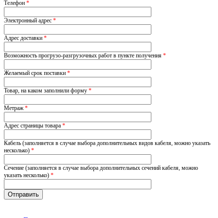
Телефон
*
Электронный адрес
*
Адрес доставки
*
Возможность прогрузо-разгрузочных работ в пункте получения
*
Желаемый срок поставки
*
Товар, на каком заполнили форму
*
Метраж
*
Адрес страницы товара
*
Кабель (заполняется в случае выбора дополнительных видов кабеля, можно указать
несколько)
*
Сечение (заполняется в случае выбора дополнительных сечений кабеля, можно
указать несколько)
*