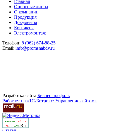
Главная
Опросные листы
О компании
Продукция
Документы
Контакты
Электромонтаж
Телефон:
8 (962) 674-88-25
Email:
info@promsnabdv.ru
Разработка сайта
Бизнеc профиль
Работает на «1С-Битрикс: Управление сайтом»
каталог
сайтов
.Ru
No
folloW
Статьи