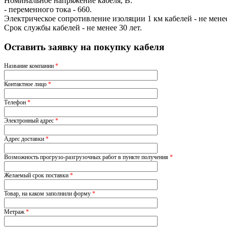
Номинальное напряжение кабеля, В:
- переменного тока - 660.
Электрическое сопротивление изоляции 1 км кабелей - не мен
Срок службы кабелей - не менее 30 лет.
Оставить заявку на покупку кабеля
Название компании
*
Контактное лицо
*
Телефон
*
Электронный адрес
*
Адрес доставки
*
Возможность прогрузо-разгрузочных работ в пункте получения
*
Желаемый срок поставки
*
Товар, на каком заполнили форму
*
Метраж
*