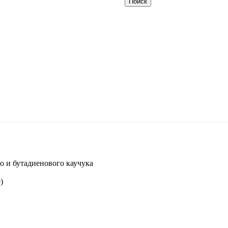
о и бутадиенового каучука
)