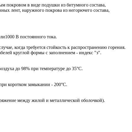
м покровом в виде подушки из битумного состава,
ных лент, наружного покрова из негорючего состава,
ли1000 В постоянного тока.
лучае, когда требуется стойкость к распространению горения.
белей круглой формы с заполнением - индекс "з".
оздуха до 98% при температуре до 35°С.
при коротком замыкании - 200°С.
апряжение между жилой и металлической оболочкой).