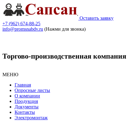
Оставить заявку
+7 (962) 674-88-25
info@promsnabdv.ru
(Нажми для звонка)
Торгово-производственная компания
МЕНЮ
Главная
Опросные листы
О компании
Продукция
Документы
Контакты
Электромонтаж