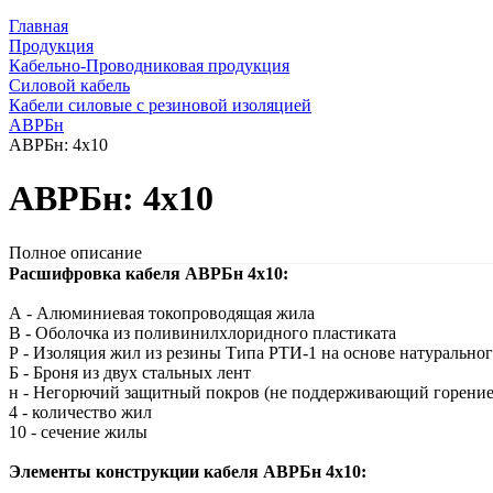
Главная
Продукция
Кабельно-Проводниковая продукция
Силовой кабель
Кабели силовые с резиновой изоляцией
АВРБн
АВРБн: 4х10
АВРБн: 4х10
Полное описание
Расшифровка кабеля АВРБн 4х10:
А - Алюминиевая токопроводящая жила
В - Оболочка из поливинилхлоридного пластиката
Р - Изоляция жил из резины Типа РТИ-1 на основе натуральног
Б - Броня из двух стальных лент
н - Негорючий защитный покров (не поддерживающий горение
4 - количество жил
10 - сечение жилы
Элементы конструкции кабеля АВРБн 4х10: