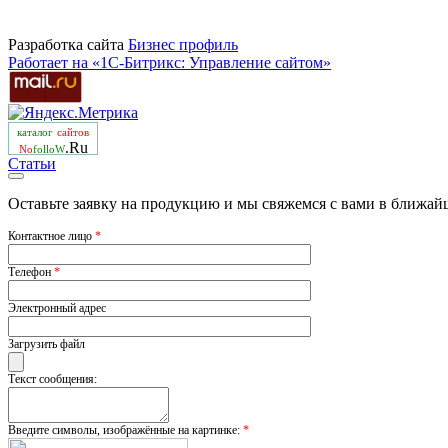
Разработка сайта
Бизнеc профиль
Работает на «1С-Битрикс: Управление сайтом»
каталог
сайтов
.Ru
No
folloW
Статьи
Оставьте заявку на продукцию и мы свяжемся с вами в ближай
Контактное лицо
*
Телефон
*
Электронный адрес
Загрузить файл
Текст сообщения:
Введите символы, изображённые на картинке:
*