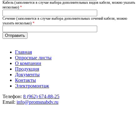
Кабель (заполняется в случае выбора дополнительных видов кабеля, можно указать
несколько)
*
Сечение (заполняется в случае выбора дополнительных сечений кабеля, можно
указать несколько)
*
Главная
Опросные листы
О компании
Продукция
Документы
Контакты
Электромонтаж
Телефон:
8 (962) 674-88-25
Email:
info@promsnabdv.ru