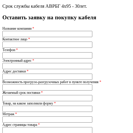
Срок службы кабеля АВРБГ 4х95 - 30лет.
Оставить заявку на покупку кабеля
Название компании
*
Контактное лицо
*
Телефон
*
Электронный адрес
*
Адрес доставки
*
Возможность прогрузо-разгрузочных работ в пункте получения
*
Желаемый срок поставки
*
Товар, на каком заполнили форму
*
Метраж
*
Адрес страницы товара
*