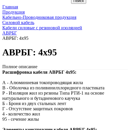
Главная
Продукция
Кабельно-Проводниковая продукция
Силовой кабель
Кабели силовые с резиновой изоляцией
АВРБГ
АВРБГ: 4х95
АВРБГ: 4х95
Полное описание
Расшифровка кабеля АВРБГ 4х95:
А - Алюминиевая токопроводящая жила
В - Оболочка из поливинилхлоридного пластиката
Р - Изоляция жил из резины Типа РТИ-1 на основе
натурального и бутадиенового каучука
Б - Броня из двух стальных лент
Г - Отсутствие защитных покровов
4 - количество жил
95 - сечение жилы
Элементы конструкции кабеля АВРБГ 4х95: