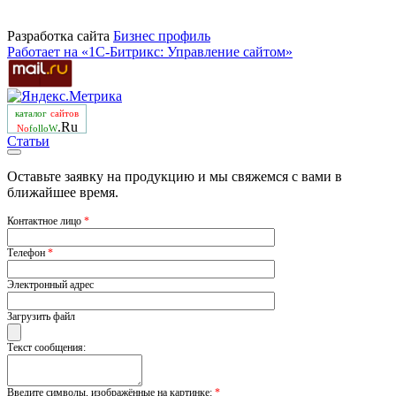
Разработка сайта
Бизнеc профиль
Работает на «1С-Битрикс: Управление сайтом»
каталог
сайтов
.Ru
No
folloW
Статьи
Оставьте заявку на продукцию и мы свяжемся с вами в
ближайшее время.
Контактное лицо
*
Телефон
*
Электронный адрес
Загрузить файл
Текст сообщения:
Введите символы, изображённые на картинке:
*