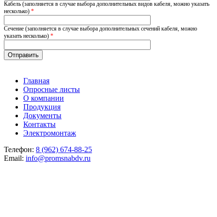
Кабель (заполняется в случае выбора дополнительных видов кабеля, можно указать
несколько)
*
Сечение (заполняется в случае выбора дополнительных сечений кабеля, можно
указать несколько)
*
Главная
Опросные листы
О компании
Продукция
Документы
Контакты
Электромонтаж
Телефон:
8 (962) 674-88-25
Email:
info@promsnabdv.ru