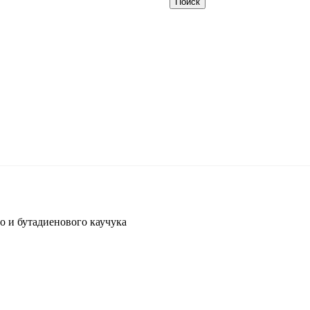
о и бутадиенового каучука