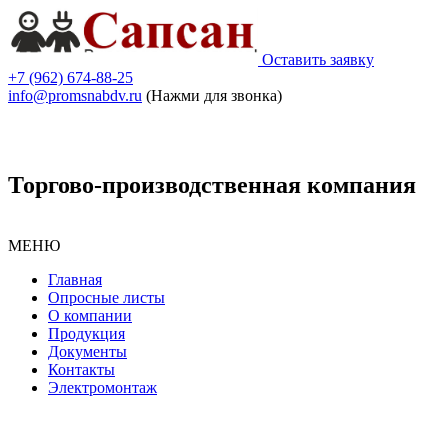
Оставить заявку
+7 (962) 674-88-25
info@promsnabdv.ru
(Нажми для звонка)
Торгово-производственная компания
МЕНЮ
Главная
Опросные листы
О компании
Продукция
Документы
Контакты
Электромонтаж