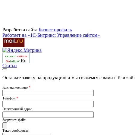
Разработка сайта
Бизнеc профиль
Работает на «1С-Битрикс: Управление сайтом»
каталог
сайтов
.Ru
No
folloW
Статьи
Оставьте заявку на продукцию и мы свяжемся с вами в ближай
Контактное лицо
*
Телефон
*
Электронный адрес
Загрузить файл
Текст сообщения: