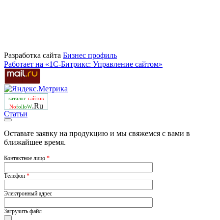
Разработка сайта
Бизнеc профиль
Работает на «1С-Битрикс: Управление сайтом»
каталог
сайтов
.Ru
No
folloW
Статьи
Оставьте заявку на продукцию и мы свяжемся с вами в
ближайшее время.
Контактное лицо
*
Телефон
*
Электронный адрес
Загрузить файл