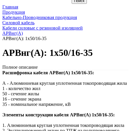
Главная
Продукция
Кабельно-Проводниковая продукция
Силовой кабель
Кабели силовые с резиновой изоляцией
АРВнг(A)
АРВнг(A): 1х50/16-35
АРВнг(A): 1х50/16-35
Полное описание
Расшифровка кабеля АРВнг(A) 1х50/16-35:
А - Алюминиевая круглая уплотненная токопроводящая жила
1 - количество жил
50 - сечение жилы
16 - сечение экрана
35 - номинальное напряжение, кВ
Элементы конструкции кабеля АРВнг(A) 1х50/16-35:
1. Алюминиевая круглая уплотненная токопроводящая жила
2. Экструдированный экран по ТПЖ из полупроводящего