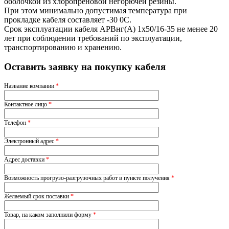
оболочкой из хлоропреновой негорючей резины.
При этом минимально допустимая температура при
прокладке кабеля составляет -30 0С.
Срок эксплуатации кабеля АРВнг(A) 1х50/16-35 не менее 20
лет при соблюдении требований по эксплуатации,
транспортированию и хранению.
Оставить заявку на покупку кабеля
Название компании
*
Контактное лицо
*
Телефон
*
Электронный адрес
*
Адрес доставки
*
Возможность прогрузо-разгрузочных работ в пункте получения
*
Желаемый срок поставки
*
Товар, на каком заполнили форму
*