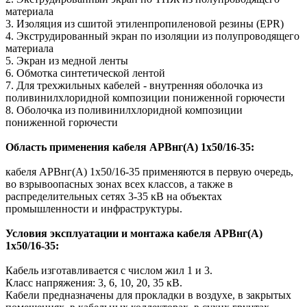
материала
3. Изоляция из сшитой этиленпропиленовой резины (EPR)
4. Экструдированный экран по изоляции из полупроводящего
материала
5. Экран из медной ленты
6. Обмотка синтетической лентой
7. Для трехжильных кабелей - внутренняя оболочка из
поливинилхлоридной композиции пониженной горючести
8. Оболочка из поливинилхлоридной композиции
пониженной горючести
Область применения кабеля АРВнг(A) 1х50/16-35:
кабеля АРВнг(A) 1х50/16-35 применяются в первую очередь,
во взрывоопасных зонах всех классов, а также в
распределительных сетях 3-35 кВ на объектах
промышленности и инфраструктуры.
Условия эксплуатации и монтажа кабеля АРВнг(A)
1х50/16-35:
Кабель изготавливается с числом жил 1 и 3.
Класс напряжения: 3, 6, 10, 20, 35 кВ.
Кабели предназначены для прокладки в воздухе, в закрытых