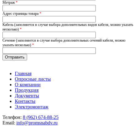
Метраж
*
Адрес страницы товара
*
Кабель (заполняется в случае выбора дополнительных видов кабеля, можно указать
несколько)
*
Сечение (заполняется в случае выбора дополнительных сечений кабеля, можно
указать несколько)
*
Главная
Опросные листы
О компании
Продукция
Документы
Контакты
Электромонтаж
Телефон:
8 (962) 674-88-25
Email:
info@promsnabdv.ru