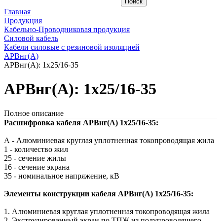
Главная
Продукция
Кабельно-Проводниковая продукция
Силовой кабель
Кабели силовые с резиновой изоляцией
АРВнг(A)
АРВнг(A): 1х25/16-35
АРВнг(A): 1х25/16-35
Полное описание
Расшифровка кабеля АРВнг(A) 1х25/16-35:
А - Алюминиевая круглая уплотненная токопроводящая жила
1 - количество жил
25 - сечение жилы
16 - сечение экрана
35 - номинальное напряжение, кВ
Элементы конструкции кабеля АРВнг(A) 1х25/16-35:
1. Алюминиевая круглая уплотненная токопроводящая жила
2. Экструдированный экран по ТПЖ из полупроводящего