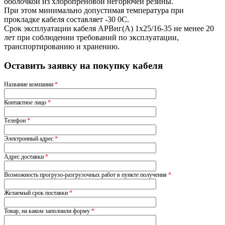
оболочкой из хлоропреновой негорючей резины.
При этом минимально допустимая температура при
прокладке кабеля составляет -30 0С.
Срок эксплуатации кабеля АРВнг(A) 1х25/16-35 не менее 20
лет при соблюдении требований по эксплуатации,
транспортированию и хранению.
Оставить заявку на покупку кабеля
Название компании
*
Контактное лицо
*
Телефон
*
Электронный адрес
*
Адрес доставки
*
Возможность прогрузо-разгрузочных работ в пункте получения
*
Желаемый срок поставки
*
Товар, на каком заполнили форму
*