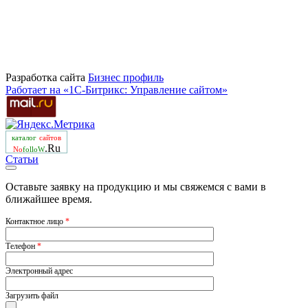
Разработка сайта
Бизнеc профиль
Работает на «1С-Битрикс: Управление сайтом»
каталог
сайтов
.Ru
No
folloW
Статьи
Оставьте заявку на продукцию и мы свяжемся с вами в
ближайшее время.
Контактное лицо
*
Телефон
*
Электронный адрес
Загрузить файл