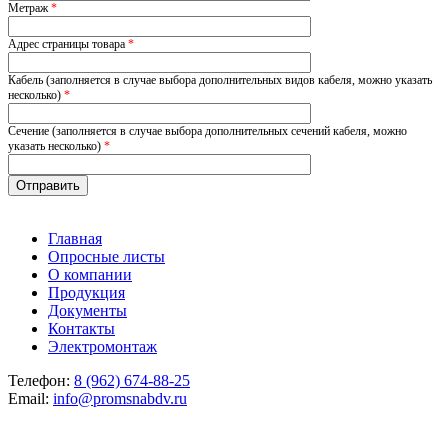
Метраж
*
Адрес страницы товара
*
Кабель (заполняется в случае выбора дополнительных видов кабеля, можно указать
несколько)
*
Сечение (заполняется в случае выбора дополнительных сечений кабеля, можно
указать несколько)
*
Главная
Опросные листы
О компании
Продукция
Документы
Контакты
Электромонтаж
Телефон:
8 (962) 674-88-25
Email:
info@promsnabdv.ru