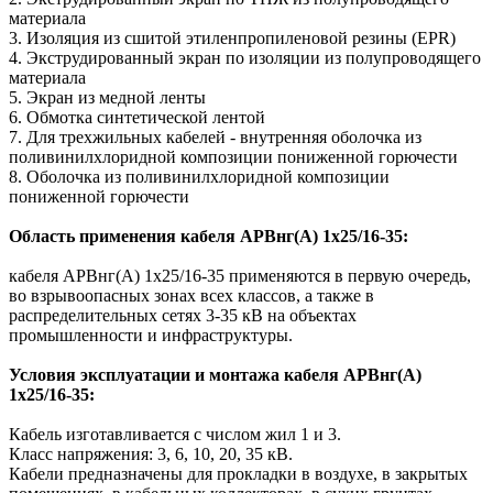
материала
3. Изоляция из сшитой этиленпропиленовой резины (EPR)
4. Экструдированный экран по изоляции из полупроводящего
материала
5. Экран из медной ленты
6. Обмотка синтетической лентой
7. Для трехжильных кабелей - внутренняя оболочка из
поливинилхлоридной композиции пониженной горючести
8. Оболочка из поливинилхлоридной композиции
пониженной горючести
Область применения кабеля АРВнг(A) 1х25/16-35:
кабеля АРВнг(A) 1х25/16-35 применяются в первую очередь,
во взрывоопасных зонах всех классов, а также в
распределительных сетях 3-35 кВ на объектах
промышленности и инфраструктуры.
Условия эксплуатации и монтажа кабеля АРВнг(A)
1х25/16-35:
Кабель изготавливается с числом жил 1 и 3.
Класс напряжения: 3, 6, 10, 20, 35 кВ.
Кабели предназначены для прокладки в воздухе, в закрытых