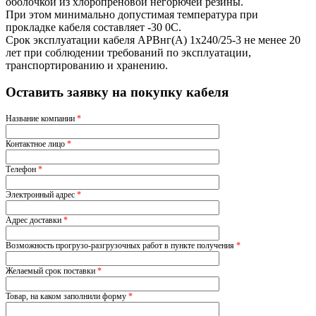
оболочкой из хлоропреновой негорючей резины.
При этом минимально допустимая температура при
прокладке кабеля составляет -30 0С.
Срок эксплуатации кабеля АРВнг(A) 1х240/25-3 не менее 20
лет при соблюдении требований по эксплуатации,
транспортированию и хранению.
Оставить заявку на покупку кабеля
Название компании
*
Контактное лицо
*
Телефон
*
Электронный адрес
*
Адрес доставки
*
Возможность прогрузо-разгрузочных работ в пункте получения
*
Желаемый срок поставки
*
Товар, на каком заполнили форму
*