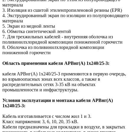
материала
3. Изоляция из сшитой этиленпропиленовой резины (EPR)
4. Экструдированный экран по изоляции из полупроводящего
материала
5. Экран из медной ленты
6. Обмотка синтетической лентой
7. Для трехжильных кабелей - внутренняя оболочка из
поливинилхлоридной композиции пониженной горючести
8. Оболочка из поливинилхлоридной композиции
пониженной горючести
Область применения кабеля АРВнг(A) 1х240/25-3:
кабеля АРВнг(A) 1х240/25-3 применяются в первую очередь,
во взрывоопасных зонах всех классов, а также в
распределительных сетях 3-35 кВ на объектах
промышленности и инфраструктуры.
Условия эксплуатации и монтажа кабеля АРВнг(A)
1х240/25-3:
Кабель изготавливается с числом жил 1 и 3.
Класс напряжения: 3, 6, 10, 20, 35 кВ.
Кабели предназначены для прокладки в воздухе, в закрытых