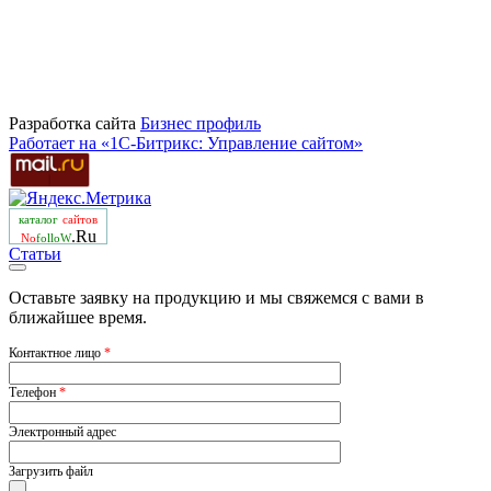
Разработка сайта
Бизнеc профиль
Работает на «1С-Битрикс: Управление сайтом»
каталог
сайтов
.Ru
No
folloW
Статьи
Оставьте заявку на продукцию и мы свяжемся с вами в
ближайшее время.
Контактное лицо
*
Телефон
*
Электронный адрес
Загрузить файл