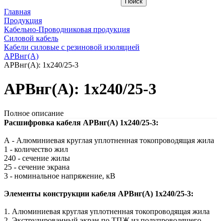
Главная
Продукция
Кабельно-Проводниковая продукция
Силовой кабель
Кабели силовые с резиновой изоляцией
АРВнг(A)
АРВнг(A): 1х240/25-3
АРВнг(A): 1х240/25-3
Полное описание
Расшифровка кабеля АРВнг(A) 1х240/25-3:
А - Алюминиевая круглая уплотненная токопроводящая жила
1 - количество жил
240 - сечение жилы
25 - сечение экрана
3 - номинальное напряжение, кВ
Элементы конструкции кабеля АРВнг(A) 1х240/25-3:
1. Алюминиевая круглая уплотненная токопроводящая жила
2. Экструдированный экран по ТПЖ из полупроводящего