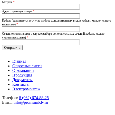
Метраж
*
Адрес страницы товара
*
Кабель (заполняется в случае выбора дополнительных видов кабеля, можно указать
несколько)
*
Сечение (заполняется в случае выбора дополнительных сечений кабеля, можно
указать несколько)
*
Главная
Опросные листы
О компании
Продукция
Документы
Контакты
Электромонтаж
Телефон:
8 (962) 674-88-25
Email:
info@promsnabdv.ru