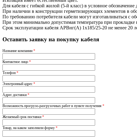
Изоляция имеет естественный цвет.
Для кабеля с гибкой жилой (5-й класс) в условное обозначение
При наличии в конструкции герметизирующих элементов в обоз
По требованию потребителя кабели могут изготавливаться с о
При этом минимально допустимая температура при прокладке ка
Срок эксплуатации кабеля АРВнг(A) 1х185/25-20 не менее 20 
Оставить заявку на покупку кабеля
Название компании
*
Контактное лицо
*
Телефон
*
Электронный адрес
*
Адрес доставки
*
Возможность прогрузо-разгрузочных работ в пункте получения
*
Желаемый срок поставки
*
Товар, на каком заполнили форму
*