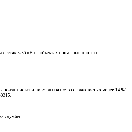
ных сетях 3-35 кВ на объектах промышленности и
счано-глинистая и нормальная почва с влажностью менее 14 %).
3315.
ка службы.