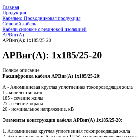
Главная
Продукция
Кабельно-Проводниковая продукция
Силовой кабель
Кабели силовые с резиновой изоляцией
АРВнг(A)
АРВнг(A): 1х185/25-20
АРВнг(A): 1х185/25-20
Полное описание
Расшифровка кабеля АРВнг(A) 1х185/25-20:
А - Алюминиевая круглая уплотненная токопроводящая жила
1 - количество жил
185 - сечение жилы
25 - сечение экрана
20 - номинальное напряжение, кВ
Элементы конструкции кабеля АРВнг(A) 1х185/25-20:
1. Алюминиевая круглая уплотненная токопроводящая жила
2. Экструдированный экран по ТПЖ из полупроводящего мате