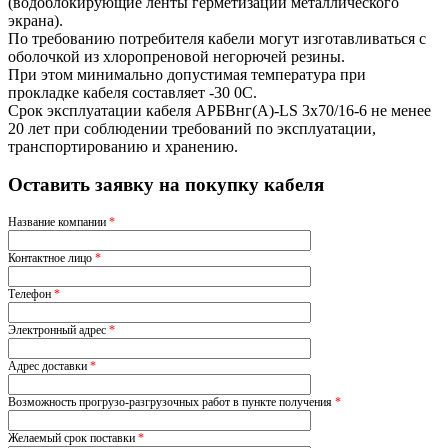
(водоблокирующие ленты герметизации металлического
экрана).
По требованию потребителя кабели могут изготавливаться с
оболочкой из хлоропреновой негорючей резины.
При этом минимально допустимая температура при
прокладке кабеля составляет -30 0С.
Срок эксплуатации кабеля АРБВнг(A)-LS 3х70/16-6 не менее
20 лет при соблюдении требований по эксплуатации,
транспортированию и хранению.
Оставить заявку на покупку кабеля
Название компании
*
Контактное лицо
*
Телефон
*
Электронный адрес
*
Адрес доставки
*
Возможность прогрузо-разгрузочных работ в пункте получения
*
Желаемый срок поставки
*