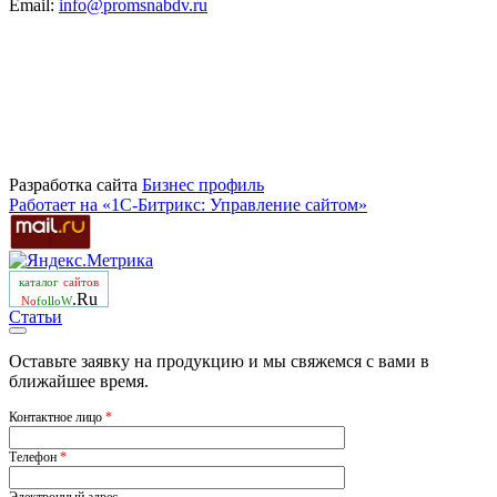
Email:
info@promsnabdv.ru
Разработка сайта
Бизнеc профиль
Работает на «1С-Битрикс: Управление сайтом»
каталог
сайтов
.Ru
No
folloW
Статьи
Оставьте заявку на продукцию и мы свяжемся с вами в
ближайшее время.
Контактное лицо
*
Телефон
*