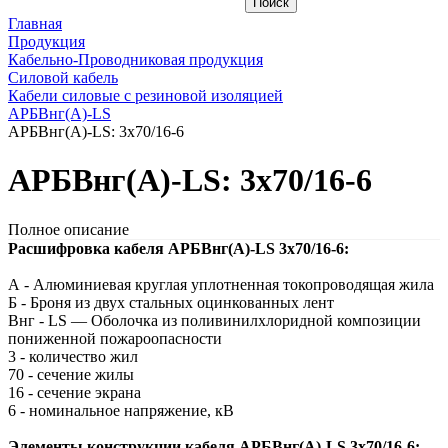
Главная
Продукция
Кабельно-Проводниковая продукция
Силовой кабель
Кабели силовые с резиновой изоляцией
АРБВнг(A)-LS
АРБВнг(A)-LS: 3х70/16-6
АРБВнг(A)-LS: 3х70/16-6
Полное описание
Расшифровка кабеля АРБВнг(A)-LS 3х70/16-6:
А - Алюминиевая круглая уплотненная токопроводящая жила
Б - Броня из двух стальных оцинкованных лент
Внг - LS — Оболочка из поливинилхлоридной композиции
пониженной пожароопасности
3 - количество жил
70 - сечение жилы
16 - сечение экрана
6 - номинальное напряжение, кВ
Элементы конструкции кабеля АРБВнг(A)-LS 3х70/16-6: