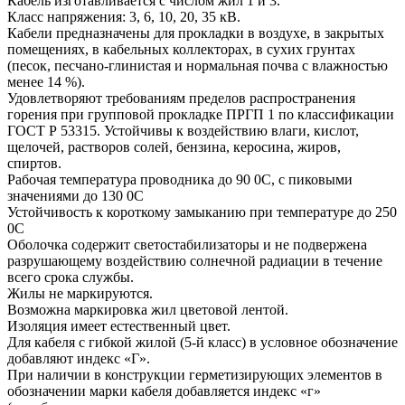
Кабель изготавливается с числом жил 1 и 3.
Класс напряжения: 3, 6, 10, 20, 35 кВ.
Кабели предназначены для прокладки в воздухе, в закрытых
помещениях, в кабельных коллекторах, в сухих грунтах
(песок, песчано-глинистая и нормальная почва с влажностью
менее 14 %).
Удовлетворяют требованиям пределов распространения
горения при групповой прокладке ПРГП 1 по классификации
ГОСТ Р 53315. Устойчивы к воздействию влаги, кислот,
щелочей, растворов солей, бензина, керосина, жиров,
спиртов.
Рабочая температура проводника до 90 0С, с пиковыми
значениями до 130 0С
Устойчивость к короткому замыканию при температуре до 250
0С
Оболочка содержит светостабилизаторы и не подвержена
разрушающему воздействию солнечной радиации в течение
всего срока службы.
Жилы не маркируются.
Возможна маркировка жил цветовой лентой.
Изоляция имеет естественный цвет.
Для кабеля с гибкой жилой (5-й класс) в условное обозначение
добавляют индекс «Г».
При наличии в конструкции герметизирующих элементов в
обозначении марки кабеля добавляется индекс «г»