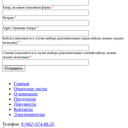
Товар, на каком заполнили форму
*
Метраж
*
Адрес страницы товара
*
Кабель (заполняется в случае выбора дополнительных видов кабеля, можно указать
несколько)
*
Сечение (заполняется в случае выбора дополнительных сечений кабеля, можно
указать несколько)
*
Главная
Опросные листы
О компании
Продукция
Документы
Контакты
Электромонтаж
Телефон:
8 (962) 674-88-25