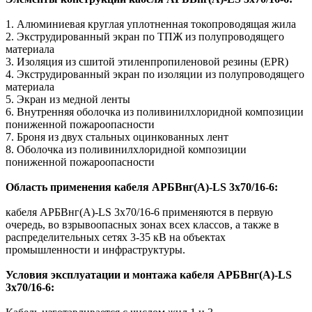
1. Алюминиевая круглая уплотненная токопроводящая жила
2. Экструдированный экран по ТПЖ из полупроводящего
материала
3. Изоляция из сшитой этиленпропиленовой резины (EPR)
4. Экструдированный экран по изоляции из полупроводящего
материала
5. Экран из медной ленты
6. Внутренняя оболочка из поливинилхлоридной композиции
пониженной пожароопасности
7. Броня из двух стальных оцинкованных лент
8. Оболочка из поливинилхлоридной композиции
пониженной пожароопасности
Область применения кабеля АРБВнг(A)-LS 3х70/16-6:
кабеля АРБВнг(A)-LS 3х70/16-6 применяются в первую
очередь, во взрывоопасных зонах всех классов, а также в
распределительных сетях 3-35 кВ на объектах
промышленности и инфраструктуры.
Условия эксплуатации и монтажа кабеля АРБВнг(A)-LS
3х70/16-6: