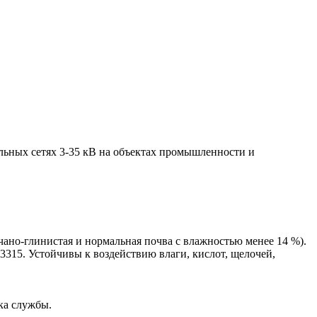
ельных сетях 3-35 кВ на объектах промышленности и
счано-глинистая и нормальная почва с влажностью менее 14 %).
315. Устойчивы к воздействию влаги, кислот, щелочей,
ка службы.