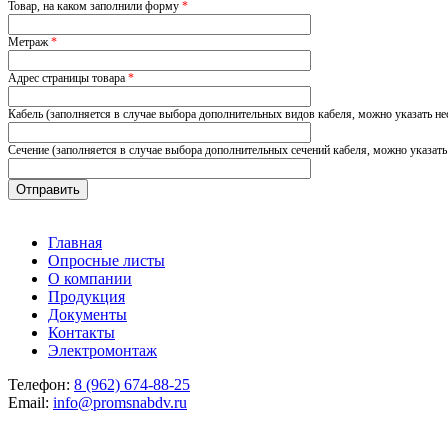
Товар, на каком заполнили форму
*
Метраж
*
Адрес страницы товара
*
Кабель (заполняется в случае выбора дополнительных видов кабеля, можно указать не
Сечение (заполняется в случае выбора дополнительных сечений кабеля, можно указать
Главная
Опросные листы
О компании
Продукция
Документы
Контакты
Электромонтаж
Телефон:
8 (962) 674-88-25
Email:
info@promsnabdv.ru