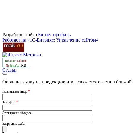
Разработка сайта
Бизнеc профиль
Работает на «1С-Битрикс: Управление сайтом»
каталог
сайтов
.Ru
No
folloW
Статьи
Оставьте заявку на продукцию и мы свяжемся с вами в ближай
Контактное лицо
*
Телефон
*
Электронный адрес
Загрузить файл