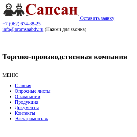
Оставить заявку
+7 (962) 674-88-25
info@promsnabdv.ru
(Нажми для звонка)
Торгово-производственная компания
МЕНЮ
Главная
Опросные листы
О компании
Продукция
Документы
Контакты
Электромонтаж