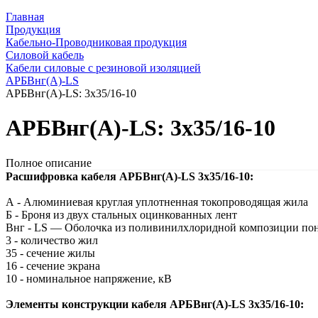
Главная
Продукция
Кабельно-Проводниковая продукция
Силовой кабель
Кабели силовые с резиновой изоляцией
АРБВнг(A)-LS
АРБВнг(A)-LS: 3х35/16-10
АРБВнг(A)-LS: 3х35/16-10
Полное описание
Расшифровка кабеля АРБВнг(A)-LS 3х35/16-10:
А - Алюминиевая круглая уплотненная токопроводящая жила
Б - Броня из двух стальных оцинкованных лент
Внг - LS — Оболочка из поливинилхлоридной композиции по
3 - количество жил
35 - сечение жилы
16 - сечение экрана
10 - номинальное напряжение, кВ
Элементы конструкции кабеля АРБВнг(A)-LS 3х35/16-10: