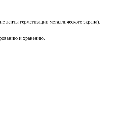
е ленты герметизации металлического экрана).
ированию и хранению.