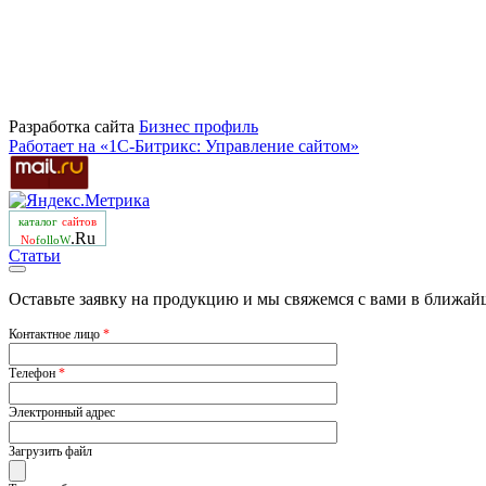
Разработка сайта
Бизнеc профиль
Работает на «1С-Битрикс: Управление сайтом»
каталог
сайтов
.Ru
No
folloW
Статьи
Оставьте заявку на продукцию и мы свяжемся с вами в ближай
Контактное лицо
*
Телефон
*
Электронный адрес
Загрузить файл