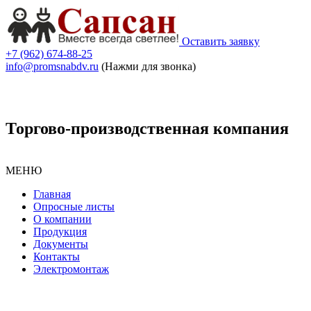
Оставить заявку
+7 (962) 674-88-25
info@promsnabdv.ru
(Нажми для звонка)
Торгово-производственная компания
МЕНЮ
Главная
Опросные листы
О компании
Продукция
Документы
Контакты
Электромонтаж