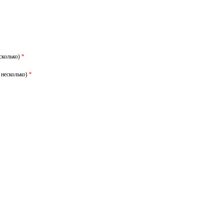
сколько)
*
 несколько)
*