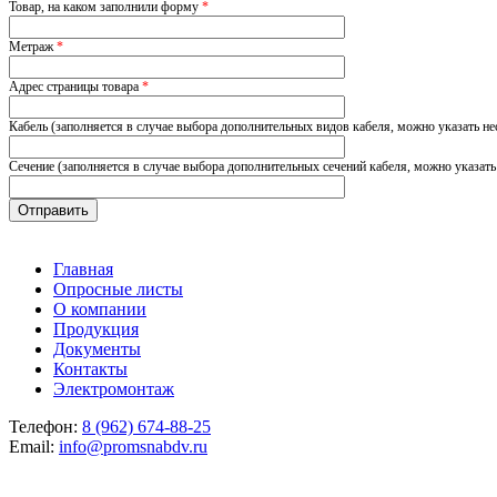
Товар, на каком заполнили форму
*
Метраж
*
Адрес страницы товара
*
Кабель (заполняется в случае выбора дополнительных видов кабеля, можно указать не
Сечение (заполняется в случае выбора дополнительных сечений кабеля, можно указать
Главная
Опросные листы
О компании
Продукция
Документы
Контакты
Электромонтаж
Телефон:
8 (962) 674-88-25
Email:
info@promsnabdv.ru