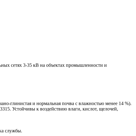
льных сетях 3-35 кВ на объектах промышленности и
счано-глинистая и нормальная почва с влажностью менее 14 %).
315. Устойчивы к воздействию влаги, кислот, щелочей,
ка службы.