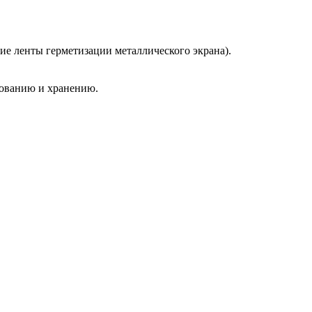
е ленты герметизации металлического экрана).
рованию и хранению.