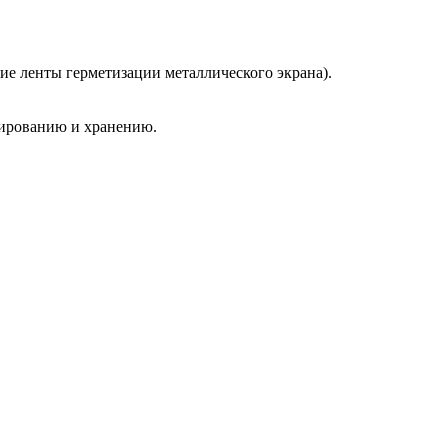
е ленты герметизации металлического экрана).
тированию и хранению.