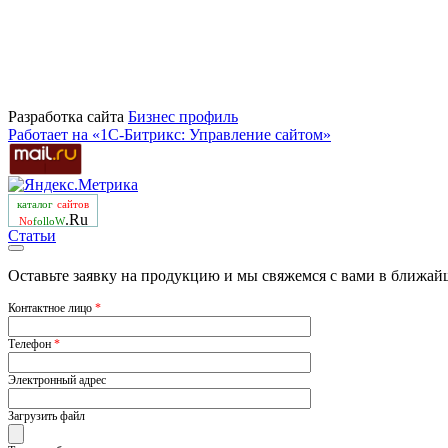
Разработка сайта
Бизнеc профиль
Работает на «1С-Битрикс: Управление сайтом»
каталог
сайтов
.Ru
No
folloW
Статьи
Оставьте заявку на продукцию и мы свяжемся с вами в ближай
Контактное лицо
*
Телефон
*
Электронный адрес
Загрузить файл