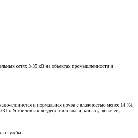
тельных сетях 3-35 кВ на объектах промышленности и
счано-глинистая и нормальная почва с влажностью менее 14 %).
315. Устойчивы к воздействию влаги, кислот, щелочей,
ка службы.