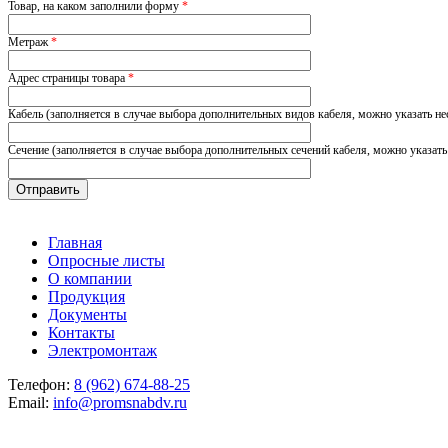
Товар, на каком заполнили форму
*
Метраж
*
Адрес страницы товара
*
Кабель (заполняется в случае выбора дополнительных видов кабеля, можно указать не
Сечение (заполняется в случае выбора дополнительных сечений кабеля, можно указать
Главная
Опросные листы
О компании
Продукция
Документы
Контакты
Электромонтаж
Телефон:
8 (962) 674-88-25
Email:
info@promsnabdv.ru