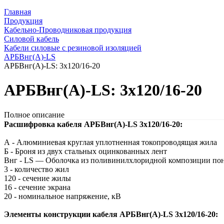
Главная
Продукция
Кабельно-Проводниковая продукция
Силовой кабель
Кабели силовые с резиновой изоляцией
АРБВнг(A)-LS
АРБВнг(A)-LS: 3х120/16-20
АРБВнг(A)-LS: 3х120/16-20
Полное описание
Расшифровка кабеля АРБВнг(A)-LS 3х120/16-20:
А - Алюминиевая круглая уплотненная токопроводящая жила
Б - Броня из двух стальных оцинкованных лент
Внг - LS — Оболочка из поливинилхлоридной композиции по
3 - количество жил
120 - сечение жилы
16 - сечение экрана
20 - номинальное напряжение, кВ
Элементы конструкции кабеля АРБВнг(A)-LS 3х120/16-20: