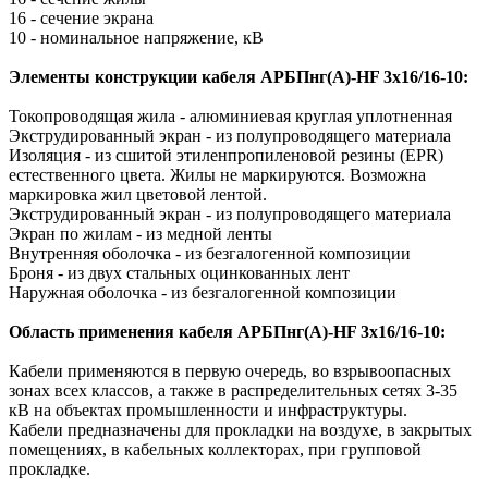
16 - сечение экрана
10 - номинальное напряжение, кВ
Элементы конструкции кабеля АРБПнг(A)-HF 3х16/16-10:
Токопроводящая жила - алюминиевая круглая уплотненная
Экструдированный экран - из полупроводящего материала
Изоляция - из сшитой этиленпропиленовой резины (EPR)
естественного цвета. Жилы не маркируются. Возможна
маркировка жил цветовой лентой.
Экструдированный экран - из полупроводящего материала
Экран по жилам - из медной ленты
Внутренняя оболочка - из безгалогенной композиции
Броня - из двух стальных оцинкованных лент
Наружная оболочка - из безгалогенной композиции
Область применения кабеля АРБПнг(A)-HF 3х16/16-10:
Кабели применяются в первую очередь, во взрывоопасных
зонах всех классов, а также в распределительных сетях 3-35
кВ на объектах промышленности и инфраструктуры.
Кабели предназначены для прокладки на воздухе, в закрытых
помещениях, в кабельных коллекторах, при групповой
прокладке.