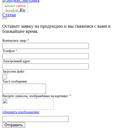
каталог
сайтов
.Ru
No
folloW
Статьи
Оставьте заявку на продукцию и мы свяжемся с вами в
ближайшее время.
Контактное лицо
*
Телефон
*
Электронный адрес
Загрузить файл
Текст сообщения:
Введите символы, изображённые на картинке:
*
обновить изображение