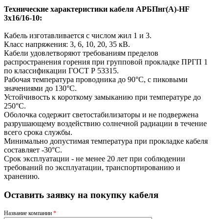
Технические характеристики кабеля АРБПнг(A)-HF
3х16/16-10:
Кабель изготавливается с числом жил 1 и 3.
Класс напряжения: 3, 6, 10, 20, 35 кВ.
Кабели удовлетворяют требованиям пределов
распространения горения при групповой прокладке ПРГП 1
по классификации ГОСТ Р 53315.
Рабочая температура проводника до 90°С, с пиковыми
значениями до 130°С.
Устойчивость к короткому замыканию при температуре до
250°С.
Оболочка содержит светостабилизаторы и не подвержена
разрушающему воздействию солнечной радиации в течение
всего срока службы.
Минимально допустимая температура при прокладке кабеля
составляет -30°С.
Срок эксплуатации - не менее 20 лет при соблюдении
требований по эксплуатации, транспортированию и
хранению.
Оставить заявку на покупку кабеля
Название компании
*