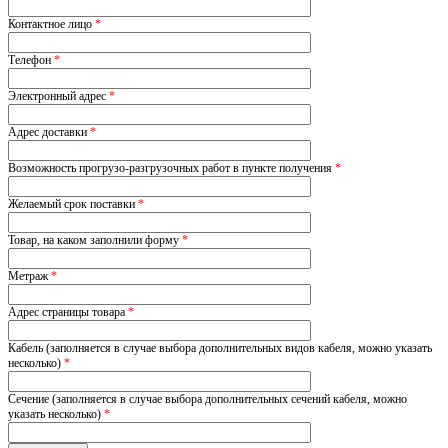
Контактное лицо
*
Телефон
*
Электронный адрес
*
Адрес доставки
*
Возможность прогрузо-разгрузочных работ в пункте получения
*
Желаемый срок поставки
*
Товар, на каком заполнили форму
*
Метраж
*
Адрес страницы товара
*
Кабель (заполняется в случае выбора дополнительных видов кабеля, можно указать
несколько)
*
Сечение (заполняется в случае выбора дополнительных сечений кабеля, можно
указать несколько)
*