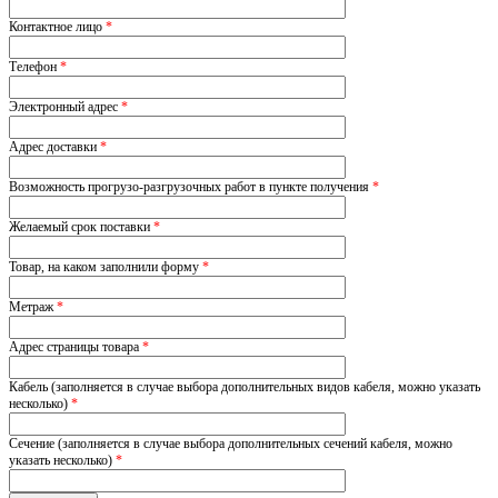
Контактное лицо
*
Телефон
*
Электронный адрес
*
Адрес доставки
*
Возможность прогрузо-разгрузочных работ в пункте получения
*
Желаемый срок поставки
*
Товар, на каком заполнили форму
*
Метраж
*
Адрес страницы товара
*
Кабель (заполняется в случае выбора дополнительных видов кабеля, можно указать
несколько)
*
Сечение (заполняется в случае выбора дополнительных сечений кабеля, можно
указать несколько)
*