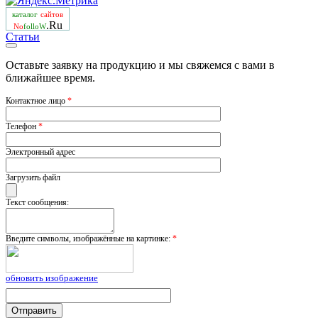
каталог
сайтов
.Ru
No
folloW
Статьи
Оставьте заявку на продукцию и мы свяжемся с вами в
ближайшее время.
Контактное лицо
*
Телефон
*
Электронный адрес
Загрузить файл
Текст сообщения:
Введите символы, изображённые на картинке:
*
обновить изображение