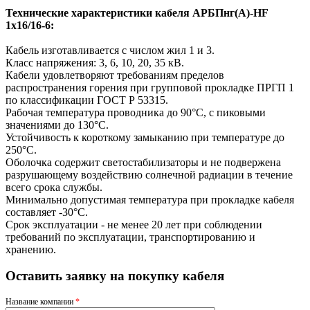
Технические характеристики кабеля АРБПнг(A)-HF
1х16/16-6:
Кабель изготавливается с числом жил 1 и 3.
Класс напряжения: 3, 6, 10, 20, 35 кВ.
Кабели удовлетворяют требованиям пределов
распространения горения при групповой прокладке ПРГП 1
по классификации ГОСТ Р 53315.
Рабочая температура проводника до 90°С, с пиковыми
значениями до 130°С.
Устойчивость к короткому замыканию при температуре до
250°С.
Оболочка содержит светостабилизаторы и не подвержена
разрушающему воздействию солнечной радиации в течение
всего срока службы.
Минимально допустимая температура при прокладке кабеля
составляет -30°С.
Срок эксплуатации - не менее 20 лет при соблюдении
требований по эксплуатации, транспортированию и
хранению.
Оставить заявку на покупку кабеля
Название компании
*