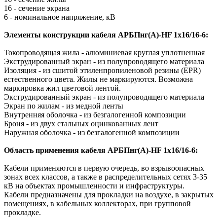
16 - сечение экрана
6 - номинальное напряжение, кВ
Элементы конструкции кабеля АРБПнг(A)-HF 1х16/16-6:
Токопроводящая жила - алюминиевая круглая уплотненная
Экструдированный экран - из полупроводящего материала
Изоляция - из сшитой этиленпропиленовой резины (EPR)
естественного цвета. Жилы не маркируются. Возможна
маркировка жил цветовой лентой.
Экструдированный экран - из полупроводящего материала
Экран по жилам - из медной ленты
Внутренняя оболочка - из безгалогенной композиции
Броня - из двух стальных оцинкованных лент
Наружная оболочка - из безгалогенной композиции
Область применения кабеля АРБПнг(A)-HF 1х16/16-6:
Кабели применяются в первую очередь, во взрывоопасных
зонах всех классов, а также в распределительных сетях 3-35
кВ на объектах промышленности и инфраструктуры.
Кабели предназначены для прокладки на воздухе, в закрытых
помещениях, в кабельных коллекторах, при групповой
прокладке.