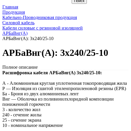
Главная
Продукция
Кабельно-Проводниковая продукция
Силовой кабель
Кабели силовые с резиновой изоляцией
АРБаВнг(A)
АРБаВнг(A): 3х240/25-10
АРБаВнг(A): 3х240/25-10
Полное описание
Расшифровка кабеля АРБаВнг(A) 3х240/25-10:
А - Алюминиевая круглая уплотненная токопроводящая жила
Р — Изоляция из сшитой этиленпропиленовой резины (EPR)
Ба - Броня из двух алюминиевых лент
Внг — Оболочка из поливинилхлоридной композиции
пониженной горючести
3 - количество жил
240 - сечение жилы
25 - сечение экрана
10 - номинальное напряжение