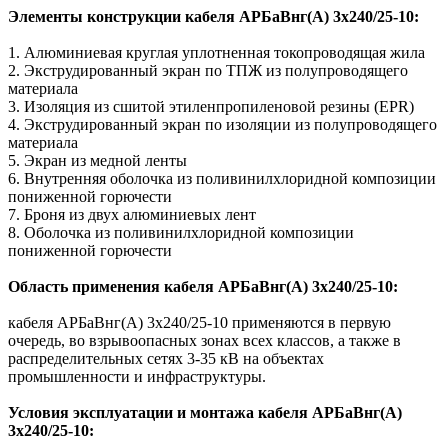
Элементы конструкции кабеля АРБаВнг(A) 3х240/25-10:
1. Алюминиевая круглая уплотненная токопроводящая жила
2. Экструдированный экран по ТПЖ из полупроводящего
материала
3. Изоляция из сшитой этиленпропиленовой резины (EPR)
4. Экструдированный экран по изоляции из полупроводящего
материала
5. Экран из медной ленты
6. Внутренняя оболочка из поливинилхлоридной композиции
пониженной горючести
7. Броня из двух алюминиевых лент
8. Оболочка из поливинилхлоридной композиции
пониженной горючести
Область применения кабеля АРБаВнг(A) 3х240/25-10:
кабеля АРБаВнг(A) 3х240/25-10 применяются в первую
очередь, во взрывоопасных зонах всех классов, а также в
распределительных сетях 3-35 кВ на объектах
промышленности и инфраструктуры.
Условия эксплуатации и монтажа кабеля АРБаВнг(A)
3х240/25-10: