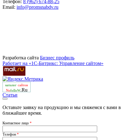
Телефон:
8 (962) 674-88-25
Email:
info@promsnabdv.ru
Разработка сайта
Бизнеc профиль
Работает на «1С-Битрикс: Управление сайтом»
каталог
сайтов
.Ru
No
folloW
Статьи
Оставьте заявку на продукцию и мы свяжемся с вами в
ближайшее время.
Контактное лицо
*
Телефон
*