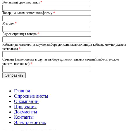
Желаемый срок поставки
*
Товар, на каком заполнили форму
*
Метраж
*
Адрес страницы товара
*
Кабель (заполняется в случае выбора дополнительных видов кабеля, можно указать
несколько)
*
Сечение (заполняется в случае выбора дополнительных сечений кабеля, можно
указать несколько)
*
Главная
Опросные листы
О компании
Продукция
Документы
Контакты
Электромонтаж