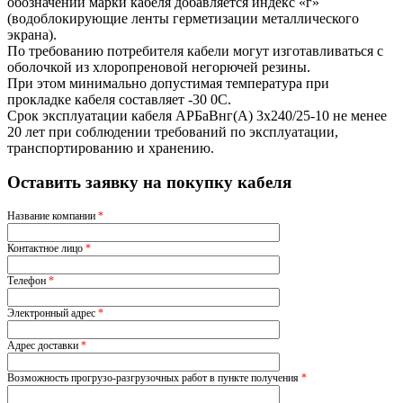
обозначении марки кабеля добавляется индекс «г»
(водоблокирующие ленты герметизации металлического
экрана).
По требованию потребителя кабели могут изготавливаться с
оболочкой из хлоропреновой негорючей резины.
При этом минимально допустимая температура при
прокладке кабеля составляет -30 0С.
Срок эксплуатации кабеля АРБаВнг(A) 3х240/25-10 не менее
20 лет при соблюдении требований по эксплуатации,
транспортированию и хранению.
Оставить заявку на покупку кабеля
Название компании
*
Контактное лицо
*
Телефон
*
Электронный адрес
*
Адрес доставки
*
Возможность прогрузо-разгрузочных работ в пункте получения
*