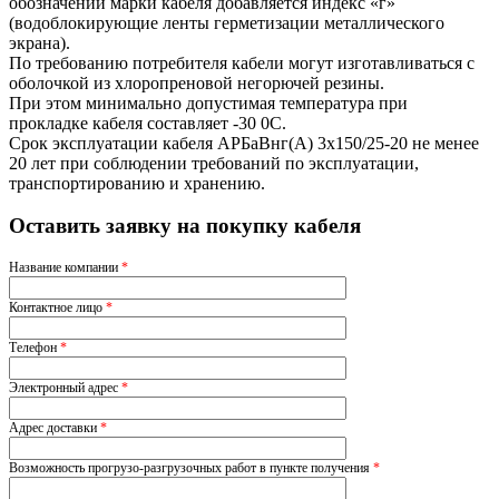
обозначении марки кабеля добавляется индекс «г»
(водоблокирующие ленты герметизации металлического
экрана).
По требованию потребителя кабели могут изготавливаться с
оболочкой из хлоропреновой негорючей резины.
При этом минимально допустимая температура при
прокладке кабеля составляет -30 0С.
Срок эксплуатации кабеля АРБаВнг(A) 3х150/25-20 не менее
20 лет при соблюдении требований по эксплуатации,
транспортированию и хранению.
Оставить заявку на покупку кабеля
Название компании
*
Контактное лицо
*
Телефон
*
Электронный адрес
*
Адрес доставки
*
Возможность прогрузо-разгрузочных работ в пункте получения
*