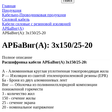
Главная
Продукция
Кабельно-Проводниковая продукция
Силовой кабель
Кабели силовые с резиновой изоляцией
АРБаВнг(A)
АРБаВнг(A): 3х150/25-20
АРБаВнг(A): 3х150/25-20
Полное описание
Расшифровка кабеля АРБаВнг(A) 3х150/25-20:
А - Алюминиевая круглая уплотненная токопроводящая жила
Р — Изоляция из сшитой этиленпропиленовой резины (EPR)
Ба - Броня из двух алюминиевых лент
Внг — Оболочка из поливинилхлоридной композиции
пониженной горючести
3 - количество жил
150 - сечение жилы
25 - сечение экрана
20 - номинальное напряжение