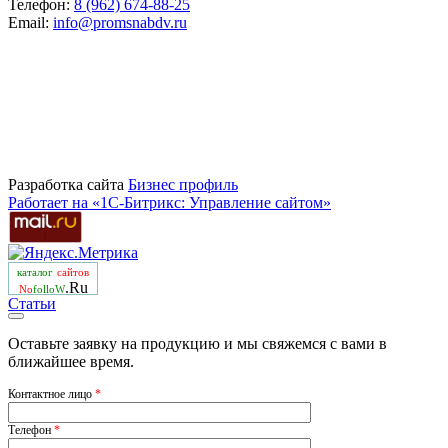
Телефон:
8 (962) 674-88-25
Email:
info@promsnabdv.ru
Разработка сайта
Бизнеc профиль
Работает на «1С-Битрикс: Управление сайтом»
каталог
сайтов
.Ru
No
folloW
Статьи
Оставьте заявку на продукцию и мы свяжемся с вами в
ближайшее время.
Контактное лицо
*
Телефон
*