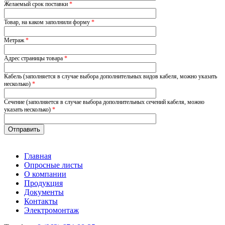
Желаемый срок поставки
*
Товар, на каком заполнили форму
*
Метраж
*
Адрес страницы товара
*
Кабель (заполняется в случае выбора дополнительных видов кабеля, можно указать
несколько)
*
Сечение (заполняется в случае выбора дополнительных сечений кабеля, можно
указать несколько)
*
Главная
Опросные листы
О компании
Продукция
Документы
Контакты
Электромонтаж