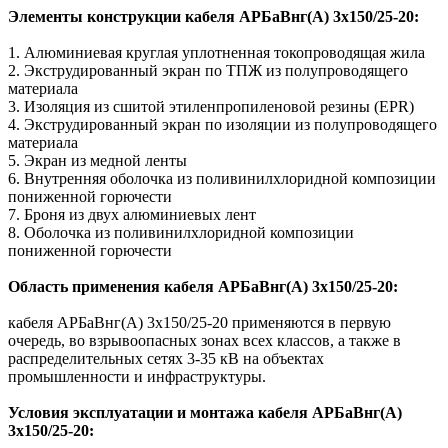
Элементы конструкции кабеля АРБаВнг(A) 3х150/25-20:
1. Алюминиевая круглая уплотненная токопроводящая жила
2. Экструдированный экран по ТПЖ из полупроводящего
материала
3. Изоляция из сшитой этиленпропиленовой резины (EPR)
4. Экструдированный экран по изоляции из полупроводящего
материала
5. Экран из медной ленты
6. Внутренняя оболочка из поливинилхлоридной композиции
пониженной горючести
7. Броня из двух алюминиевых лент
8. Оболочка из поливинилхлоридной композиции
пониженной горючести
Область применения кабеля АРБаВнг(A) 3х150/25-20:
кабеля АРБаВнг(A) 3х150/25-20 применяются в первую
очередь, во взрывоопасных зонах всех классов, а также в
распределительных сетях 3-35 кВ на объектах
промышленности и инфраструктуры.
Условия эксплуатации и монтажа кабеля АРБаВнг(A)
3х150/25-20: