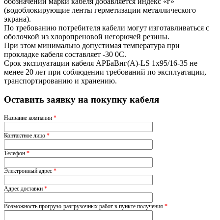
обозначении марки кабеля добавляется индекс «г»
(водоблокирующие ленты герметизации металлического
экрана).
По требованию потребителя кабели могут изготавливаться с
оболочкой из хлоропреновой негорючей резины.
При этом минимально допустимая температура при
прокладке кабеля составляет -30 0С.
Срок эксплуатации кабеля АРБаВнг(A)-LS 1х95/16-35 не
менее 20 лет при соблюдении требований по эксплуатации,
транспортированию и хранению.
Оставить заявку на покупку кабеля
Название компании
*
Контактное лицо
*
Телефон
*
Электронный адрес
*
Адрес доставки
*
Возможность прогрузо-разгрузочных работ в пункте получения
*