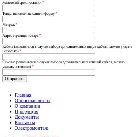
Желаемый срок поставки
*
Товар, на каком заполнили форму
*
Метраж
*
Адрес страницы товара
*
Кабель (заполняется в случае выбора дополнительных видов кабеля, можно указать
несколько)
*
Сечение (заполняется в случае выбора дополнительных сечений кабеля, можно
указать несколько)
*
Главная
Опросные листы
О компании
Продукция
Документы
Контакты
Электромонтаж