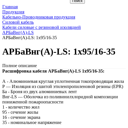
Главная
Продукция
Кабельно-Проводниковая продукция
Силовой кабель
Кабели силовые с резиновой изоляцией
АРБаВнг(A)-LS
АРБаВнг(A)-LS: 1х95/16-35
АРБаВнг(A)-LS: 1х95/16-35
Полное описание
Расшифровка кабеля АРБаВнг(A)-LS 1х95/16-35:
А - Алюминиевая круглая уплотненная токопроводящая жила
Р — Изоляция из сшитой этиленпропиленовой резины (EPR)
Ба - Броня из двух алюминиевых лент
Внг-LS — Оболочка из поливинилхлоридной композиции
пониженной пожароопасности
1 - количество жил
95 - сечение жилы
16 - сечение экрана
35 - номинальное напряжение