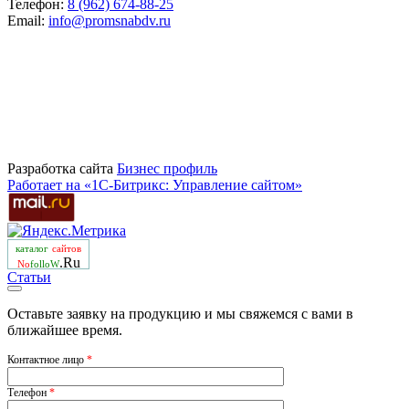
Телефон:
8 (962) 674-88-25
Email:
info@promsnabdv.ru
Разработка сайта
Бизнеc профиль
Работает на «1С-Битрикс: Управление сайтом»
каталог
сайтов
.Ru
No
folloW
Статьи
Оставьте заявку на продукцию и мы свяжемся с вами в
ближайшее время.
Контактное лицо
*
Телефон
*