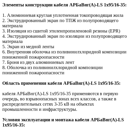
Элементы конструкции кабеля АРБаВнг(A)-LS 1х95/16-35:
1. Алюминиевая круглая уплотненная токопроводящая жила
2. Экструдированный экран по ТПЖ из полупроводящего
материала
3. Изоляция из сшитой этиленпропиленовой резины (EPR)
4. Экструдированный экран по изоляции из полупроводящего
материала
5. Экран из медной ленты
6. Внутренняя оболочка из поливинилхлоридной композиции
пониженной пожароопасности
7. Броня из двух алюминиевых лент
8. Оболочка из поливинилхлоридной композиции
пониженной пожароопасности
Область применения кабеля АРБаВнг(A)-LS 1х95/16-35:
кабеля АРБаВнг(A)-LS 1х95/16-35 применяются в первую
очередь, во взрывоопасных зонах всех классов, а также в
распределительных сетях 3-35 кВ на объектах
промышленности и инфраструктуры.
Условия эксплуатации и монтажа кабеля АРБаВнг(A)-LS
1х95/16-35: