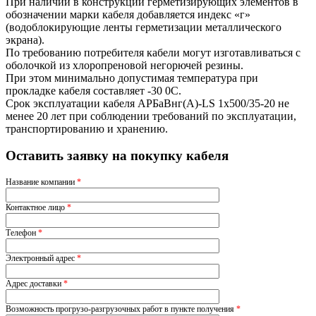
При наличии в конструкции герметизирующих элементов в
обозначении марки кабеля добавляется индекс «г»
(водоблокирующие ленты герметизации металлического
экрана).
По требованию потребителя кабели могут изготавливаться с
оболочкой из хлоропреновой негорючей резины.
При этом минимально допустимая температура при
прокладке кабеля составляет -30 0С.
Срок эксплуатации кабеля АРБаВнг(A)-LS 1х500/35-20 не
менее 20 лет при соблюдении требований по эксплуатации,
транспортированию и хранению.
Оставить заявку на покупку кабеля
Название компании
*
Контактное лицо
*
Телефон
*
Электронный адрес
*
Адрес доставки
*
Возможность прогрузо-разгрузочных работ в пункте получения
*