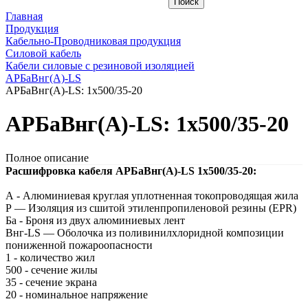
Главная
Продукция
Кабельно-Проводниковая продукция
Силовой кабель
Кабели силовые с резиновой изоляцией
АРБаВнг(A)-LS
АРБаВнг(A)-LS: 1х500/35-20
АРБаВнг(A)-LS: 1х500/35-20
Полное описание
Расшифровка кабеля АРБаВнг(A)-LS 1х500/35-20:
А - Алюминиевая круглая уплотненная токопроводящая жила
Р — Изоляция из сшитой этиленпропиленовой резины (EPR)
Ба - Броня из двух алюминиевых лент
Внг-LS — Оболочка из поливинилхлоридной композиции
пониженной пожароопасности
1 - количество жил
500 - сечение жилы
35 - сечение экрана
20 - номинальное напряжение