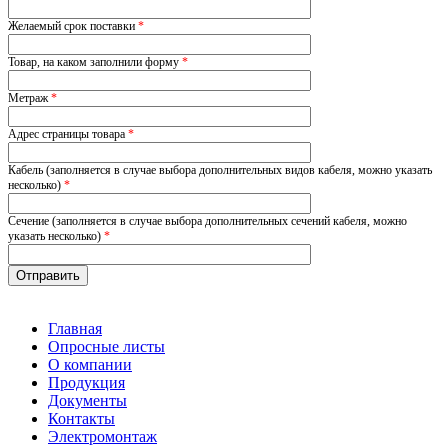
Желаемый срок поставки
*
Товар, на каком заполнили форму
*
Метраж
*
Адрес страницы товара
*
Кабель (заполняется в случае выбора дополнительных видов кабеля, можно указать
несколько)
*
Сечение (заполняется в случае выбора дополнительных сечений кабеля, можно
указать несколько)
*
Главная
Опросные листы
О компании
Продукция
Документы
Контакты
Электромонтаж