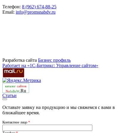
Телефон:
8 (962) 674-88-25
Email:
info@promsnabdv.ru
Разработка сайта
Бизнеc профиль
Работает на «1С-Битрикс: Управление сайтом»
каталог
сайтов
.Ru
No
folloW
Статьи
Оставьте заявку на продукцию и мы свяжемся с вами в
ближайшее время.
Контактное лицо
*