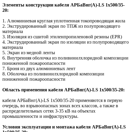
Элементы конструкции кабеля АРБаВнг(A)-LS 1х500/35-
20:
1. Алюминиевая круглая уплотненная токопроводящая жила
2. Экструдированный экран по ТПЖ из полупроводящего
материала
3. Изоляция из сшитой этиленпропиленовой резины (EPR)
4. Экструдированный экран по изоляции из полупроводящего
материала
5. Экран из медной ленты
6. Внутренняя оболочка из поливинилхлоридной композиции
пониженной пожароопасности
7. Броня из двух алюминиевых лент
8. Оболочка из поливинилхлоридной композиции
пониженной пожароопасности
Область применения кабеля АРБаВнг(A)-LS 1х500/35-20:
кабеля АРБаВнг(A)-LS 1х500/35-20 применяются в первую
очередь, во взрывоопасных зонах всех классов, а также в
распределительных сетях 3-35 кВ на объектах
промышленности и инфраструктуры.
Условия эксплуатации и монтажа кабеля АРБаВнг(A)-LS