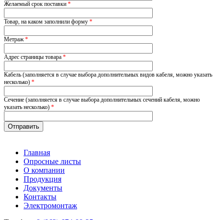
Желаемый срок поставки
*
Товар, на каком заполнили форму
*
Метраж
*
Адрес страницы товара
*
Кабель (заполняется в случае выбора дополнительных видов кабеля, можно указать
несколько)
*
Сечение (заполняется в случае выбора дополнительных сечений кабеля, можно
указать несколько)
*
Главная
Опросные листы
О компании
Продукция
Документы
Контакты
Электромонтаж