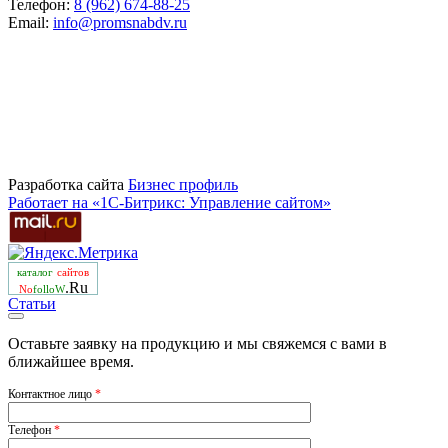
Телефон:
8 (962) 674-88-25
Email:
info@promsnabdv.ru
Разработка сайта
Бизнеc профиль
Работает на «1С-Битрикс: Управление сайтом»
каталог
сайтов
.Ru
No
folloW
Статьи
Оставьте заявку на продукцию и мы свяжемся с вами в
ближайшее время.
Контактное лицо
*
Телефон
*