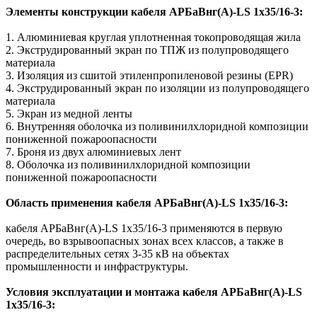
Элементы конструкции кабеля АРБаВнг(A)-LS 1х35/16-3:
1. Алюминиевая круглая уплотненная токопроводящая жила
2. Экструдированный экран по ТПЖ из полупроводящего
материала
3. Изоляция из сшитой этиленпропиленовой резины (EPR)
4. Экструдированный экран по изоляции из полупроводящего
материала
5. Экран из медной ленты
6. Внутренняя оболочка из поливинилхлоридной композиции
пониженной пожароопасности
7. Броня из двух алюминиевых лент
8. Оболочка из поливинилхлоридной композиции
пониженной пожароопасности
Область применения кабеля АРБаВнг(A)-LS 1х35/16-3:
кабеля АРБаВнг(A)-LS 1х35/16-3 применяются в первую
очередь, во взрывоопасных зонах всех классов, а также в
распределительных сетях 3-35 кВ на объектах
промышленности и инфраструктуры.
Условия эксплуатации и монтажа кабеля АРБаВнг(A)-LS
1х35/16-3: