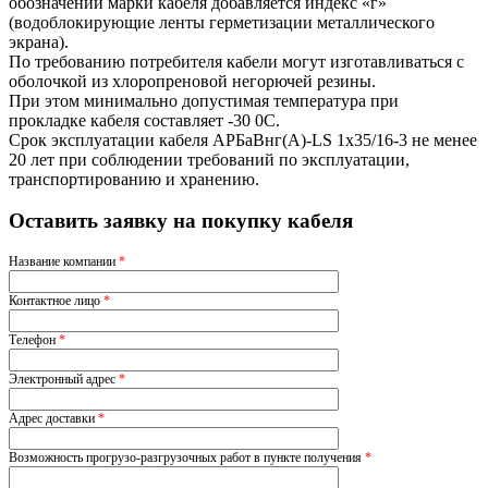
обозначении марки кабеля добавляется индекс «г»
(водоблокирующие ленты герметизации металлического
экрана).
По требованию потребителя кабели могут изготавливаться с
оболочкой из хлоропреновой негорючей резины.
При этом минимально допустимая температура при
прокладке кабеля составляет -30 0С.
Срок эксплуатации кабеля АРБаВнг(A)-LS 1х35/16-3 не менее
20 лет при соблюдении требований по эксплуатации,
транспортированию и хранению.
Оставить заявку на покупку кабеля
Название компании
*
Контактное лицо
*
Телефон
*
Электронный адрес
*
Адрес доставки
*
Возможность прогрузо-разгрузочных работ в пункте получения
*