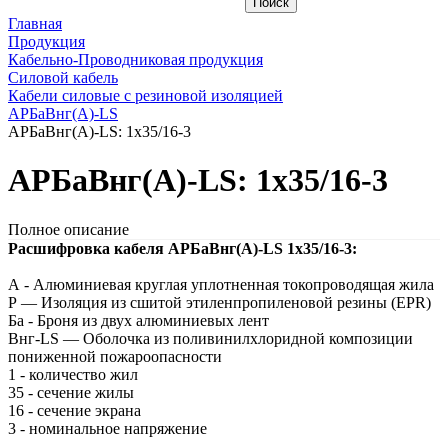
Главная
Продукция
Кабельно-Проводниковая продукция
Силовой кабель
Кабели силовые с резиновой изоляцией
АРБаВнг(A)-LS
АРБаВнг(A)-LS: 1х35/16-3
АРБаВнг(A)-LS: 1х35/16-3
Полное описание
Расшифровка кабеля АРБаВнг(A)-LS 1х35/16-3:
А - Алюминиевая круглая уплотненная токопроводящая жила
Р — Изоляция из сшитой этиленпропиленовой резины (EPR)
Ба - Броня из двух алюминиевых лент
Внг-LS — Оболочка из поливинилхлоридной композиции
пониженной пожароопасности
1 - количество жил
35 - сечение жилы
16 - сечение экрана
3 - номинальное напряжение