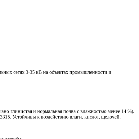
ельных сетях 3-35 кВ на объектах промышленности и
счано-глинистая и нормальная почва с влажностью менее 14 %).
315. Устойчивы к воздействию влаги, кислот, щелочей,