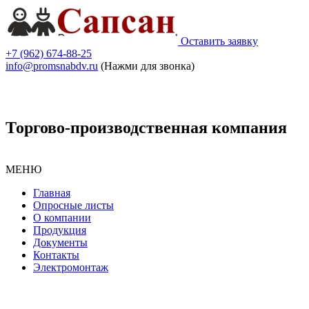
Оставить заявку
+7 (962) 674-88-25
info@promsnabdv.ru
(Нажми для звонка)
Торгово-производственная компания
МЕНЮ
Главная
Опросные листы
О компании
Продукция
Документы
Контакты
Электромонтаж