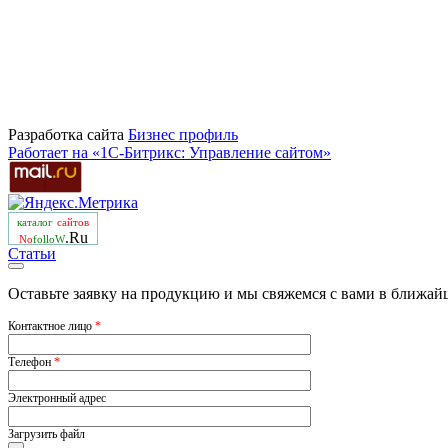
Разработка сайта
Бизнеc профиль
Работает на «1С-Битрикс: Управление сайтом»
каталог
сайтов
.Ru
No
folloW
Статьи
Оставьте заявку на продукцию и мы свяжемся с вами в ближай
Контактное лицо
*
Телефон
*
Электронный адрес
Загрузить файл