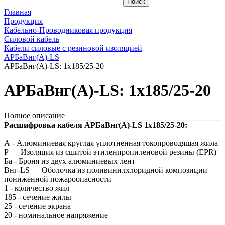
Главная
Продукция
Кабельно-Проводниковая продукция
Силовой кабель
Кабели силовые с резиновой изоляцией
АРБаВнг(A)-LS
АРБаВнг(A)-LS: 1х185/25-20
АРБаВнг(A)-LS: 1х185/25-20
Полное описание
Расшифровка кабеля АРБаВнг(A)-LS 1х185/25-20:
А - Алюминиевая круглая уплотненная токопроводящая жила
Р — Изоляция из сшитой этиленпропиленовой резины (EPR)
Ба - Броня из двух алюминиевых лент
Внг-LS — Оболочка из поливинилхлоридной композиции
пониженной пожароопасности
1 - количество жил
185 - сечение жилы
25 - сечение экрана
20 - номинальное напряжение