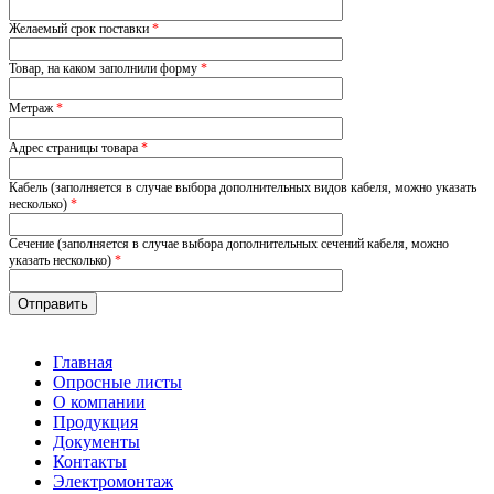
Желаемый срок поставки
*
Товар, на каком заполнили форму
*
Метраж
*
Адрес страницы товара
*
Кабель (заполняется в случае выбора дополнительных видов кабеля, можно указать
несколько)
*
Сечение (заполняется в случае выбора дополнительных сечений кабеля, можно
указать несколько)
*
Главная
Опросные листы
О компании
Продукция
Документы
Контакты
Электромонтаж