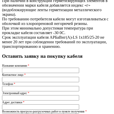
При наличии в конструкции герметизирующих элементов в
обозначении марки кабеля добавляется индекс «г»
(водоблокирующие ленты герметизации металлического
экрана).
По требованию потребителя кабели могут изготавливаться с
оболочкой из хлоропреновой негорючей резины.
При этом минимально допустимая температура при
прокладке кабеля составляет -30 0С.
Срок эксплуатации кабеля АРБаВнг(A)-LS 1х185/25-20 не
менее 20 лет при соблюдении требований по эксплуатации,
транспортированию и хранению.
Оставить заявку на покупку кабеля
Название компании
*
Контактное лицо
*
Телефон
*
Электронный адрес
*
Адрес доставки
*
Возможность прогрузо-разгрузочных работ в пункте получения
*