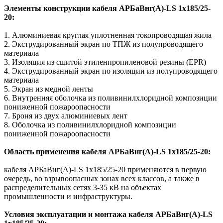
Элементы конструкции кабеля АРБаВнг(A)-LS 1х185/25-
20:
1. Алюминиевая круглая уплотненная токопроводящая жила
2. Экструдированный экран по ТПЖ из полупроводящего
материала
3. Изоляция из сшитой этиленпропиленовой резины (EPR)
4. Экструдированный экран по изоляции из полупроводящего
материала
5. Экран из медной ленты
6. Внутренняя оболочка из поливинилхлоридной композиции
пониженной пожароопасности
7. Броня из двух алюминиевых лент
8. Оболочка из поливинилхлоридной композиции
пониженной пожароопасности
Область применения кабеля АРБаВнг(A)-LS 1х185/25-20:
кабеля АРБаВнг(A)-LS 1х185/25-20 применяются в первую
очередь, во взрывоопасных зонах всех классов, а также в
распределительных сетях 3-35 кВ на объектах
промышленности и инфраструктуры.
Условия эксплуатации и монтажа кабеля АРБаВнг(A)-LS