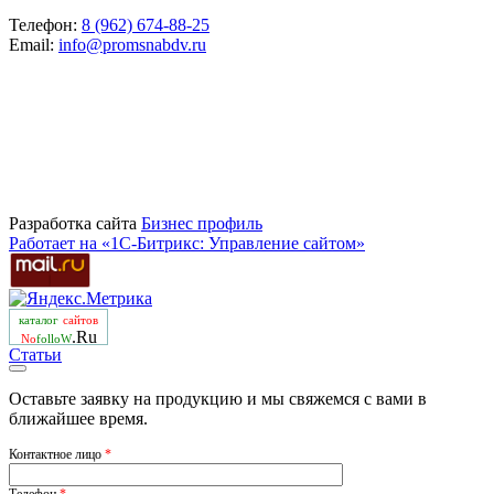
Телефон:
8 (962) 674-88-25
Email:
info@promsnabdv.ru
Разработка сайта
Бизнеc профиль
Работает на «1С-Битрикс: Управление сайтом»
каталог
сайтов
.Ru
No
folloW
Статьи
Оставьте заявку на продукцию и мы свяжемся с вами в
ближайшее время.
Контактное лицо
*