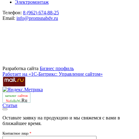
Электромонтаж
Телефон:
8 (962) 674-88-25
Email:
info@promsnabdv.ru
Разработка сайта
Бизнеc профиль
Работает на «1С-Битрикс: Управление сайтом»
каталог
сайтов
.Ru
No
folloW
Статьи
Оставьте заявку на продукцию и мы свяжемся с вами в
ближайшее время.
Контактное лицо
*