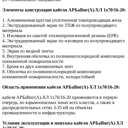
Элементы конструкции кабеля АРБаВнг(A)-ХЛ 1х70/16-20:
1. Алюминиевая круглая уплотненная токопроводящая жила
2. Экструдированный экран по ТПЖ из полупроводящего
материала
3. Изоляция из сшитой этиленпропиленовой резины (EPR)
4. Экструдированный экран по изоляции из полупроводящего
материала
5. Экран из медной ленты
6. Внутренняя оболочка из поливинилхлоридной композиции
пониженной пожароопасности
7. Броня из двух алюминиевых лент
8. Оболочка из поливинилхлоридной композиции
пониженной пожароопасности, холодостойкой
Область применения кабеля АРБаВнг(A)-ХЛ 1х70/16-20:
кабеля АРБаВнг(A)-ХЛ 1х70/16-20 применяются в первую
очередь, во взрывоопасных зонах всех классов, а также в
распределительных сетях 3-35 кВ на объектах
промышленности и инфраструктуры.
Условия эксплуатации и монтажа кабеля АРБаВнг(A)-ХЛ