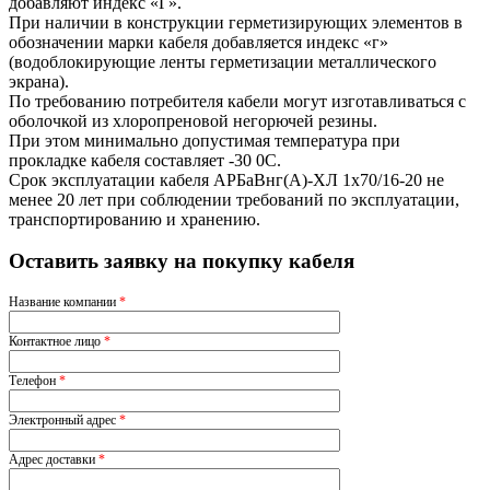
добавляют индекс «Г».
При наличии в конструкции герметизирующих элементов в
обозначении марки кабеля добавляется индекс «г»
(водоблокирующие ленты герметизации металлического
экрана).
По требованию потребителя кабели могут изготавливаться с
оболочкой из хлоропреновой негорючей резины.
При этом минимально допустимая температура при
прокладке кабеля составляет -30 0С.
Срок эксплуатации кабеля АРБаВнг(A)-ХЛ 1х70/16-20 не
менее 20 лет при соблюдении требований по эксплуатации,
транспортированию и хранению.
Оставить заявку на покупку кабеля
Название компании
*
Контактное лицо
*
Телефон
*
Электронный адрес
*
Адрес доставки
*