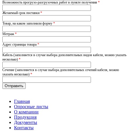
Возможность прогрузо-разгрузочных работ в пункте получения
*
Желаемый срок поставки
*
Товар, на каком заполнили форму
*
Метраж
*
Адрес страницы товара
*
Кабель (заполняется в случае выбора дополнительных видов кабеля, можно указать
несколько)
*
Сечение (заполняется в случае выбора дополнительных сечений кабеля, можно
указать несколько)
*
Главная
Опросные листы
О компании
Продукция
Документы
Контакты