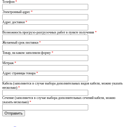
Телефон
*
Электронный адрес
*
Адрес доставки
*
Возможность прогрузо-разгрузочных работ в пункте получения
*
Желаемый срок поставки
*
Товар, на каком заполнили форму
*
Метраж
*
Адрес страницы товара
*
Кабель (заполняется в случае выбора дополнительных видов кабеля, можно указать
несколько)
*
Сечение (заполняется в случае выбора дополнительных сечений кабеля, можно
указать несколько)
*