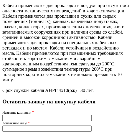
Кабели применяются для прокладки в воздухе при отсутствии
опасности механических повреждений в ходе эксплуатации.
Кабели применяются для прокладки в сухих или сырых
помещениях (тоннелях), каналах, кабельных полуэтажах,
шахтах, коллекторах, производственных помещениях, часто
затапливаемых сооружениях при наличии среды со слабой,
средней и высокой коррозийной активностью. Кабели
применяются для прокладки на специальных кабельных
эстакадах и по мостам. Кабели устойчивы к воздействию
масла. Кабели применяются при повышенных требованиях
стойкости к коротким замыканиям и аварийным
кратковременным воздействиям температуры до 200°С,
суммарное время воздействия температуры 200°C при
повторных коротких замыканиях не должно превышать 10
минут.
Срок службы кабеля АНРГ 4х10(ож) - 30 лет.
Оставить заявку на покупку кабеля
Название компании
*
Контактное лицо
*