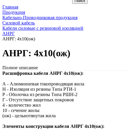
Главная
Продукция
Кабельно-Проводниковая продукция
Силовой кабель
Кабели силовые с резиновой изоляцией
АНРГ
АНРГ: 4х10(ож)
АНРГ: 4х10(ож)
Полное описание
Расшифровка кабеля АНРГ 4х10(ож):
А - Алюминиевая токопроводящая жила
Н - Изоляция из резины Типа РТИ-1
Р - Оболочка из резины Типа РШН-2
Г - Отсутствие защитных покровов
4 - количество жил
10 - сечение жилы
(ож) - цельнотянутая жила
Элементы конструкции кабеля АНРГ 4х10(ож):