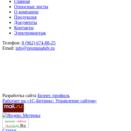
Главная
Опросные листы
О компании
Продукция
Документы
Контакты
Электромонтаж
Телефон:
8 (962) 674-88-25
Email:
info@promsnabdv.ru
Разработка сайта
Бизнеc профиль
Работает на «1С-Битрикс: Управление сайтом»
каталог
сайтов
.Ru
No
folloW
Статьи