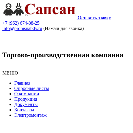
Оставить заявку
+7 (962) 674-88-25
info@promsnabdv.ru
(Нажми для звонка)
Торгово-производственная компания
МЕНЮ
Главная
Опросные листы
О компании
Продукция
Документы
Контакты
Электромонтаж