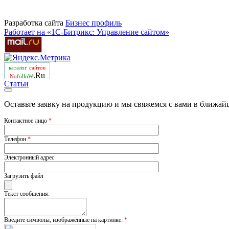
Разработка сайта
Бизнеc профиль
Работает на «1С-Битрикс: Управление сайтом»
каталог
сайтов
.Ru
No
folloW
Статьи
Оставьте заявку на продукцию и мы свяжемся с вами в ближай
Контактное лицо
*
Телефон
*
Электронный адрес
Загрузить файл
Текст сообщения:
Введите символы, изображённые на картинке:
*