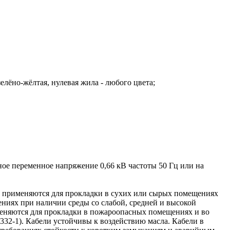
 зелёно-жёлтая, нулевая жила - любого цвета;
ое переменное напряжение 0,66 кВ частоты 50 Гц или на
и применяются для прокладки в сухих или сырых помещениях
ениях при наличии среды со слабой, средней и высокой
меняются для прокладки в пожароопасных помещениях и во
0332-1). Кабели устойчивы к воздействию масла. Кабели в