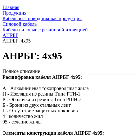
Главная
Продукция
Кабельно-Проводниковая продукция
Силовой кабель
Кабели силовые с резиновой изоляцией
АНРБГ
АНРБГ: 4х95
АНРБГ: 4х95
Полное описание
Расшифровка кабеля АНРБГ 4х95:
А - Алюминиевая токопроводящая жила
Н - Изоляция из резины Типа РТИ-1
Р - Оболочка из резины Типа РШН-2
Б - Броня из двух стальных лент
Г - Отсутствие защитных покровов
4 - количество жил
95 - сечение жилы
Элементы конструкции кабеля АНРБГ 4х95: