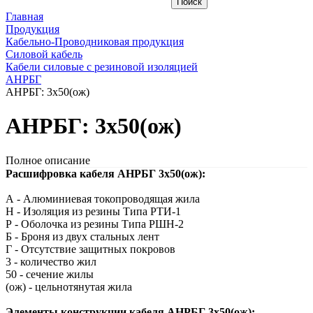
Главная
Продукция
Кабельно-Проводниковая продукция
Силовой кабель
Кабели силовые с резиновой изоляцией
АНРБГ
АНРБГ: 3х50(ож)
АНРБГ: 3х50(ож)
Полное описание
Расшифровка кабеля АНРБГ 3х50(ож):
А - Алюминиевая токопроводящая жила
Н - Изоляция из резины Типа РТИ-1
Р - Оболочка из резины Типа РШН-2
Б - Броня из двух стальных лент
Г - Отсутствие защитных покровов
3 - количество жил
50 - сечение жилы
(ож) - цельнотянутая жила
Элементы конструкции кабеля АНРБГ 3х50(ож):