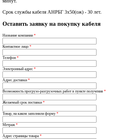
минут.
Срок службы кабеля АНРБГ 3х50(ож) - 30 лет.
Оставить заявку на покупку кабеля
Название компании
*
Контактное лицо
*
Телефон
*
Электронный адрес
*
Адрес доставки
*
Возможность прогрузо-разгрузочных работ в пункте получения
*
Желаемый срок поставки
*
Товар, на каком заполнили форму
*
Метраж
*
Адрес страницы товара
*