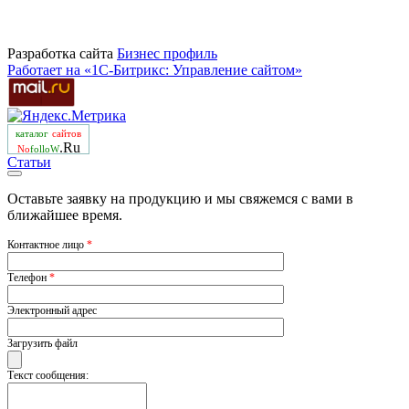
Разработка сайта
Бизнеc профиль
Работает на «1С-Битрикс: Управление сайтом»
каталог
сайтов
.Ru
No
folloW
Статьи
Оставьте заявку на продукцию и мы свяжемся с вами в
ближайшее время.
Контактное лицо
*
Телефон
*
Электронный адрес
Загрузить файл
Текст сообщения: