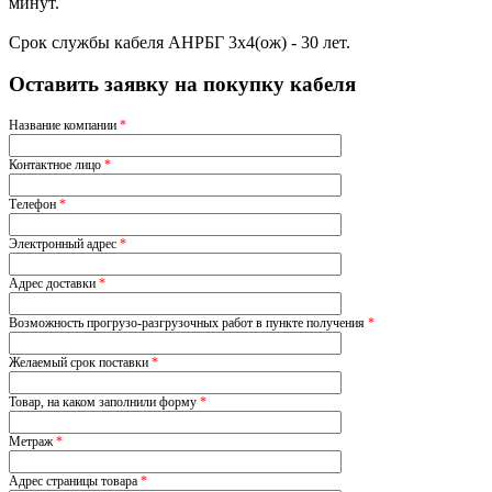
минут.
Срок службы кабеля АНРБГ 3х4(ож) - 30 лет.
Оставить заявку на покупку кабеля
Название компании
*
Контактное лицо
*
Телефон
*
Электронный адрес
*
Адрес доставки
*
Возможность прогрузо-разгрузочных работ в пункте получения
*
Желаемый срок поставки
*
Товар, на каком заполнили форму
*
Метраж
*
Адрес страницы товара
*