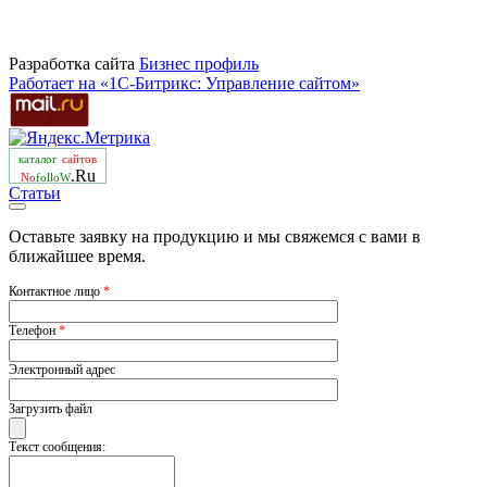
Разработка сайта
Бизнеc профиль
Работает на «1С-Битрикс: Управление сайтом»
каталог
сайтов
.Ru
No
folloW
Статьи
Оставьте заявку на продукцию и мы свяжемся с вами в
ближайшее время.
Контактное лицо
*
Телефон
*
Электронный адрес
Загрузить файл
Текст сообщения: