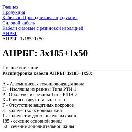
Главная
Продукция
Кабельно-Проводниковая продукция
Силовой кабель
Кабели силовые с резиновой изоляцией
АНРБГ
АНРБГ: 3х185+1х50
АНРБГ: 3х185+1х50
Полное описание
Расшифровка кабеля АНРБГ 3х185+1х50:
А - Алюминиевая токопроводящая жила
Н - Изоляция из резины Типа РТИ-1
Р - Оболочка из резины Типа РШН-2
Б - Броня из двух стальных лент
Г - Отсутствие защитных покровов
3 - количество основных жил
1 - количество дополнительных жил
185 - сечение основной жилы
50 - сечение дополнительной жилы