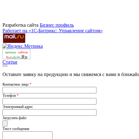
Разработка сайта
Бизнеc профиль
Работает на «1С-Битрикс: Управление сайтом»
каталог
сайтов
.Ru
No
folloW
Статьи
Оставьте заявку на продукцию и мы свяжемся с вами в ближай
Контактное лицо
*
Телефон
*
Электронный адрес
Загрузить файл
Текст сообщения: