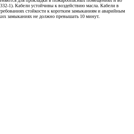
меняются для прокладки в пожароопасных помещениях и во
0332-1). Кабели устойчивы к воздействию масла. Кабели в
ребованиях стойкости к коротким замыканиям и аварийным
ких замыканиях не должно превышать 10 минут.