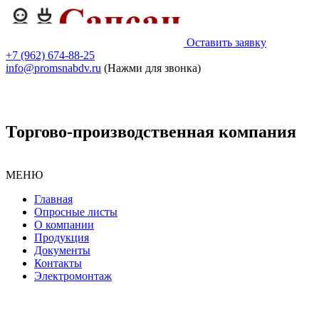
Оставить заявку
+7 (962) 674-88-25
info@promsnabdv.ru
(Нажми для звонка)
Торгово-производственная компания
МЕНЮ
Главная
Опросные листы
О компании
Продукция
Документы
Контакты
Электромонтаж