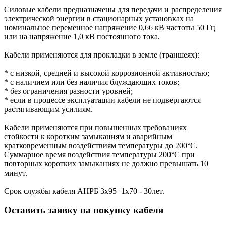
Силовые кабели предназначены для передачи и распределения
электрической энергии в стационарных установках на
номинальное переменное напряжение 0,66 кВ частоты 50 Гц
или на напряжение 1,0 кВ постоянного тока.
Кабели применяются для прокладки в земле (траншеях):
* с низкой, средней и высокой коррозионной активностью;
* с наличием или без наличия блуждающих токов;
* без ограничения разности уровней;
* если в процессе эксплуатации кабели не подвергаются
растягивающим усилиям.
Кабели применяются при повышенных требованиях
стойкости к коротким замыканиям и аварийным
кратковременным воздействиям температуры до 200°С.
Суммарное время воздействия температуры 200°С при
повторных коротких замыканиях не должно превышать 10
минут.
Срок службы кабеля АНРБ 3х95+1х70 - 30лет.
Оставить заявку на покупку кабеля