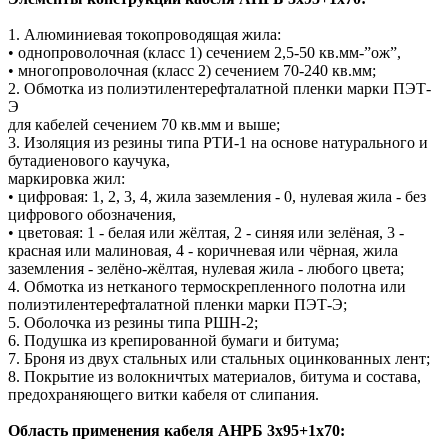
1. Алюминиевая токопроводящая жила:
• однопроволочная (класс 1) сечением 2,5-50 кв.мм-”ож”,
• многопроволочная (класс 2) сечением 70-240 кв.мм;
2. Обмотка из полиэтилентерефталатной пленки марки ПЭТ-
Э
для кабелей сечением 70 кв.мм и выше;
3. Изоляция из резины типа РТИ-1 на основе натурального и
бутадиенового каучука,
маркировка жил:
• цифровая: 1, 2, 3, 4, жила заземления - 0, нулевая жила - без
цифрового обозначения,
• цветовая: 1 - белая или жёлтая, 2 - синяя или зелёная, 3 -
красная или малиновая, 4 - коричневая или чёрная, жила
заземления - зелёно-жёлтая, нулевая жила - любого цвета;
4. Обмотка из нетканого термоскрепленного полотна или
полиэтилентерефталатной пленки марки ПЭТ-Э;
5. Оболочка из резины типа РШН-2;
6. Подушка из крепированной бумаги и битума;
7. Броня из двух стальных или стальных оцинкованных лент;
8. Покрытие из волокничтых материалов, битума и состава,
предохраняющего витки кабеля от слипания.
Область применения кабеля АНРБ 3х95+1х70: