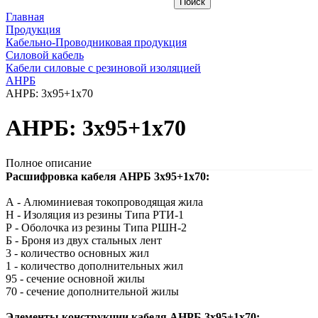
Главная
Продукция
Кабельно-Проводниковая продукция
Силовой кабель
Кабели силовые с резиновой изоляцией
АНРБ
АНРБ: 3х95+1х70
АНРБ: 3х95+1х70
Полное описание
Расшифровка кабеля АНРБ 3х95+1х70:
А - Алюминиевая токопроводящая жила
Н - Изоляция из резины Типа РТИ-1
Р - Оболочка из резины Типа РШН-2
Б - Броня из двух стальных лент
3 - количество основных жил
1 - количество дополнительных жил
95 - сечение основной жилы
70 - сечение дополнительной жилы
Элементы конструкции кабеля АНРБ 3х95+1х70: