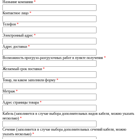
Название компании
*
Контактное лицо
*
Телефон
*
Электронный адрес
*
Адрес доставки
*
Возможность прогрузо-разгрузочных работ в пункте получения
*
Желаемый срок поставки
*
Товар, на каком заполнили форму
*
Метраж
*
Адрес страницы товара
*
Кабель (заполняется в случае выбора дополнительных видов кабеля, можно указать
несколько)
*
Сечение (заполняется в случае выбора дополнительных сечений кабеля, можно
указать несколько)
*