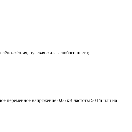
 зелёно-жёлтая, нулевая жила - любого цвета;
ое переменное напряжение 0,66 кВ частоты 50 Гц или на