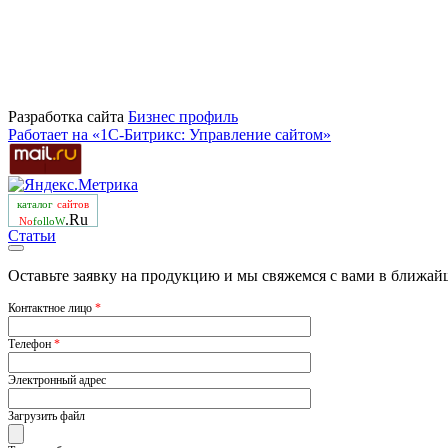
Разработка сайта
Бизнеc профиль
Работает на «1С-Битрикс: Управление сайтом»
каталог
сайтов
.Ru
No
folloW
Статьи
Оставьте заявку на продукцию и мы свяжемся с вами в ближай
Контактное лицо
*
Телефон
*
Электронный адрес
Загрузить файл