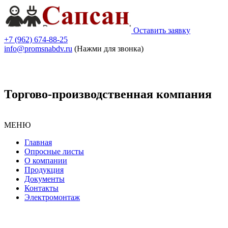
Оставить заявку
+7 (962) 674-88-25
info@promsnabdv.ru
(Нажми для звонка)
Торгово-производственная компания
МЕНЮ
Главная
Опросные листы
О компании
Продукция
Документы
Контакты
Электромонтаж