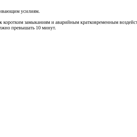
ягивающим усилиям.
к коротким замыканиям и аварийным кратковременным воздейст
лжно превышать 10 минут.