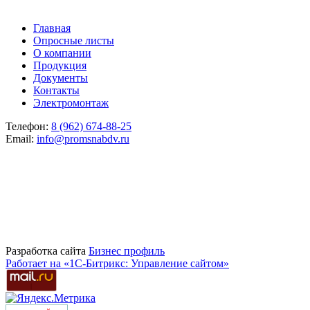
Главная
Опросные листы
О компании
Продукция
Документы
Контакты
Электромонтаж
Телефон:
8 (962) 674-88-25
Email:
info@promsnabdv.ru
Разработка сайта
Бизнеc профиль
Работает на «1С-Битрикс: Управление сайтом»