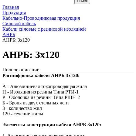
Главная
Продукция
Кабельно-Проводниковая продукция
Силовой кабель
Кабели силовые с резиновой изоляцией
АНРБ
АНРБ: 3х120
АНРБ: 3х120
Полное описание
Расшифровка кабеля АНРБ 3х120:
А - Алюминиевая токопроводящая жила
Н - Изоляция из резины Типа РТИ-1
Р - Оболочка из резины Типа РШН-2
Б - Броня из двух стальных лент
3 - количество жил
120 - сечение жилы
Элементы конструкции кабеля АНРБ 3х120:
1. Алюминиевая токопроводящая жила: