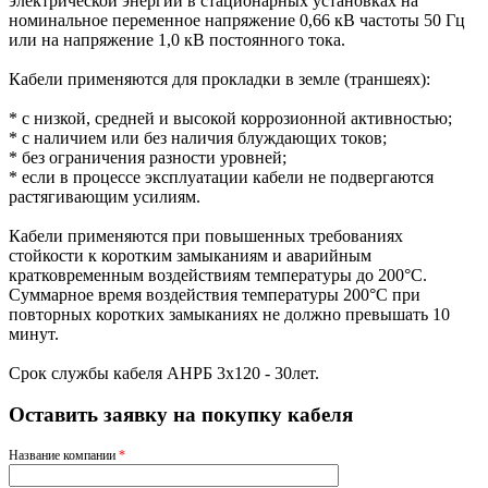
электрической энергии в стационарных установках на
номинальное переменное напряжение 0,66 кВ частоты 50 Гц
или на напряжение 1,0 кВ постоянного тока.
Кабели применяются для прокладки в земле (траншеях):
* с низкой, средней и высокой коррозионной активностью;
* с наличием или без наличия блуждающих токов;
* без ограничения разности уровней;
* если в процессе эксплуатации кабели не подвергаются
растягивающим усилиям.
Кабели применяются при повышенных требованиях
стойкости к коротким замыканиям и аварийным
кратковременным воздействиям температуры до 200°С.
Суммарное время воздействия температуры 200°С при
повторных коротких замыканиях не должно превышать 10
минут.
Срок службы кабеля АНРБ 3х120 - 30лет.
Оставить заявку на покупку кабеля
Название компании
*