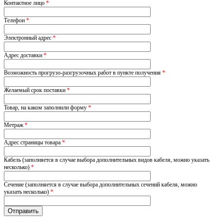
Контактное лицо
*
Телефон
*
Электронный адрес
*
Адрес доставки
*
Возможность прогрузо-разгрузочных работ в пункте получения
*
Желаемый срок поставки
*
Товар, на каком заполнили форму
*
Метраж
*
Адрес страницы товара
*
Кабель (заполняется в случае выбора дополнительных видов кабеля, можно указать
несколько)
*
Сечение (заполняется в случае выбора дополнительных сечений кабеля, можно
указать несколько)
*