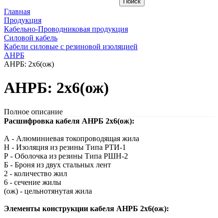
Главная
Продукция
Кабельно-Проводниковая продукция
Силовой кабель
Кабели силовые с резиновой изоляцией
АНРБ
АНРБ: 2х6(ож)
АНРБ: 2х6(ож)
Полное описание
Расшифровка кабеля АНРБ 2х6(ож):
А - Алюминиевая токопроводящая жила
Н - Изоляция из резины Типа РТИ-1
Р - Оболочка из резины Типа РШН-2
Б - Броня из двух стальных лент
2 - количество жил
6 - сечение жилы
(ож) - цельнотянутая жила
Элементы конструкции кабеля АНРБ 2х6(ож):