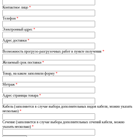
Контактное лицо
*
Телефон
*
Электронный адрес
*
Адрес доставки
*
Возможность прогрузо-разгрузочных работ в пункте получения
*
Желаемый срок поставки
*
Товар, на каком заполнили форму
*
Метраж
*
Адрес страницы товара
*
Кабель (заполняется в случае выбора дополнительных видов кабеля, можно указать
несколько)
*
Сечение (заполняется в случае выбора дополнительных сечений кабеля, можно
указать несколько)
*