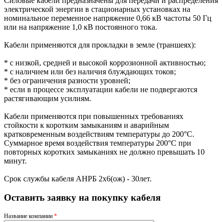
Силовые кабели предназначены для передачи и распределения
электрической энергии в стационарных установках на
номинальное переменное напряжение 0,66 кВ частоты 50 Гц
или на напряжение 1,0 кВ постоянного тока.
Кабели применяются для прокладки в земле (траншеях):
* с низкой, средней и высокой коррозионной активностью;
* с наличием или без наличия блуждающих токов;
* без ограничения разности уровней;
* если в процессе эксплуатации кабели не подвергаются
растягивающим усилиям.
Кабели применяются при повышенных требованиях
стойкости к коротким замыканиям и аварийным
кратковременным воздействиям температуры до 200°С.
Суммарное время воздействия температуры 200°С при
повторных коротких замыканиях не должно превышать 10
минут.
Срок службы кабеля АНРБ 2х6(ож) - 30лет.
Оставить заявку на покупку кабеля
Название компании
*