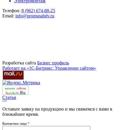
Электромонтаж
Телефон:
8 (962) 674-88-25
Email:
info@promsnabdv.ru
Разработка сайта
Бизнеc профиль
Работает на «1С-Битрикс: Управление сайтом»
каталог
сайтов
.Ru
No
folloW
Статьи
Оставьте заявку на продукцию и мы свяжемся с вами в
ближайшее время.
Контактное лицо
*