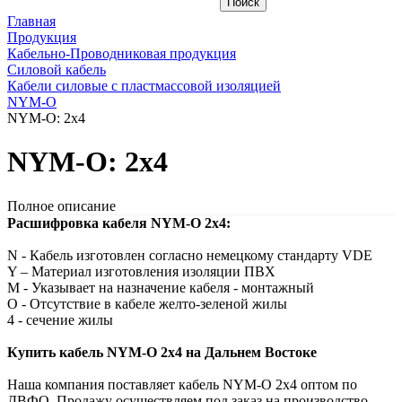
Главная
Продукция
Кабельно-Проводниковая продукция
Силовой кабель
Кабели силовые с пластмассовой изоляцией
NYM-O
NYM-O: 2x4
NYM-O: 2x4
Полное описание
Расшифровка кабеля NYM-O 2х4:
N - Кабель изготовлен согласно немецкому стандарту VDE
Y – Материал изготовления изоляции ПВХ
M - Указывает на назначение кабеля - монтажный
О - Отсутствие в кабеле желто-зеленой жилы
4 - сечение жилы
Купить кабель NYM-O 2х4 на Дальнем Востоке
Наша компания поставляет кабель NYM-O 2х4 оптом по
ДВФО. Продажу осуществляем под заказ на производство.