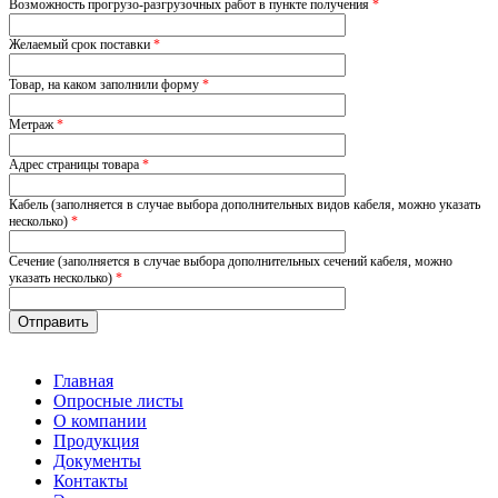
Возможность прогрузо-разгрузочных работ в пункте получения
*
Желаемый срок поставки
*
Товар, на каком заполнили форму
*
Метраж
*
Адрес страницы товара
*
Кабель (заполняется в случае выбора дополнительных видов кабеля, можно указать
несколько)
*
Сечение (заполняется в случае выбора дополнительных сечений кабеля, можно
указать несколько)
*
Главная
Опросные листы
О компании
Продукция
Документы
Контакты