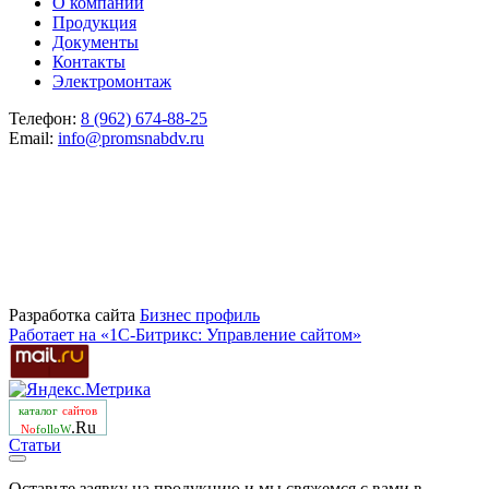
О компании
Продукция
Документы
Контакты
Электромонтаж
Телефон:
8 (962) 674-88-25
Email:
info@promsnabdv.ru
Разработка сайта
Бизнеc профиль
Работает на «1С-Битрикс: Управление сайтом»
каталог
сайтов
.Ru
No
folloW
Статьи
Оставьте заявку на продукцию и мы свяжемся с вами в