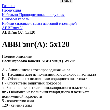
Главная
Продукция
Кабельно-Проводниковая продукция
Силовой кабель
Кабели силовые с пластмассовой изоляцией
АВВГзнг(A)
АВВГзнг(A): 5х120
АВВГзнг(A): 5х120
Полное описание
Расшифровка кабеля АВВГзнг(A) 5х120:
А - Алюминиевая токопроводящая жила
В - Изоляция жил из поливинилхлоридного пластиката
В - Оболочка из поливинилхлоридного пластиката
Г - Отсутствие защитных покровов
з - Заполнение из поливинилхлоридного пластиката
нг - Оболочка из поливинилхлоридного пластиката
пониженной горючести
5 - количество жил
120 - сечение жил