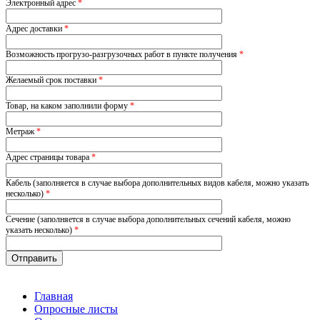
Электронный адрес
*
Адрес доставки
*
Возможность прогрузо-разгрузочных работ в пункте получения
*
Желаемый срок поставки
*
Товар, на каком заполнили форму
*
Метраж
*
Адрес страницы товара
*
Кабель (заполняется в случае выбора дополнительных видов кабеля, можно указать
несколько)
*
Сечение (заполняется в случае выбора дополнительных сечений кабеля, можно
указать несколько)
*
Главная
Опросные листы