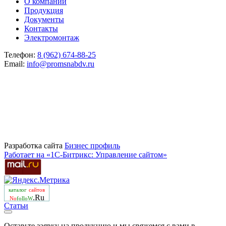
О компании
Продукция
Документы
Контакты
Электромонтаж
Телефон:
8 (962) 674-88-25
Email:
info@promsnabdv.ru
Разработка сайта
Бизнеc профиль
Работает на «1С-Битрикс: Управление сайтом»
каталог
сайтов
.Ru
No
folloW
Статьи
Оставьте заявку на продукцию и мы свяжемся с вами в