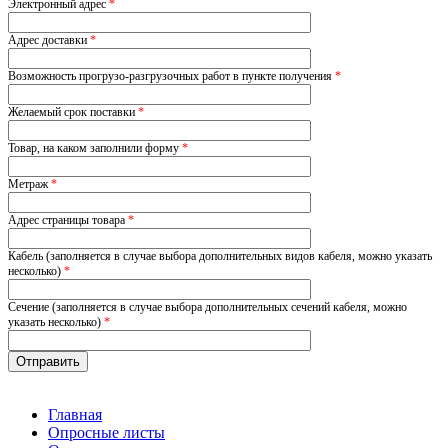
Электронный адрес
*
Адрес доставки
*
Возможность прогрузо-разгрузочных работ в пункте получения
*
Желаемый срок поставки
*
Товар, на каком заполнили форму
*
Метраж
*
Адрес страницы товара
*
Кабель (заполняется в случае выбора дополнительных видов кабеля, можно указать
несколько)
*
Сечение (заполняется в случае выбора дополнительных сечений кабеля, можно
указать несколько)
*
Главная
Опросные листы