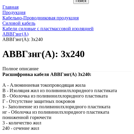
Главная
Продукция
Кабельно-Проводниковая продукция
Силовой кабель
Кабели силовые с пластмассовой изоляцией
АВВГзнг(A)
АВВГзнг(A): 3х240
АВВГзнг(A): 3х240
Полное описание
Расшифровка кабеля АВВГзнг(A) 3х240:
А - Алюминиевая токопроводящая жила
В - Изоляция жил из поливинилхлоридного пластиката
В - Оболочка из поливинилхлоридного пластиката
Г - Отсутствие защитных покровов
з - Заполнение из поливинилхлоридного пластиката
нг - Оболочка из поливинилхлоридного пластиката
пониженной горючести
3 - количество жил
240 - сечение жил