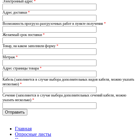
Электронный адрес
*
Адрес доставки
*
Возможность прогрузо-разгрузочных работ в пункте получения
*
Желаемый срок поставки
*
Товар, на каком заполнили форму
*
Метраж
*
Адрес страницы товара
*
Кабель (заполняется в случае выбора дополнительных видов кабеля, можно указать
несколько)
*
Сечение (заполняется в случае выбора дополнительных сечений кабеля, можно
указать несколько)
*
Главная
Опросные листы