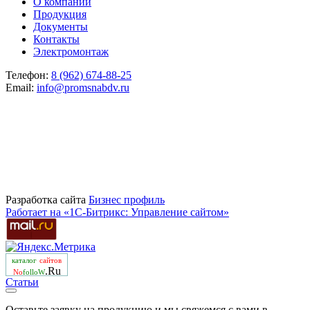
О компании
Продукция
Документы
Контакты
Электромонтаж
Телефон:
8 (962) 674-88-25
Email:
info@promsnabdv.ru
Разработка сайта
Бизнеc профиль
Работает на «1С-Битрикс: Управление сайтом»
каталог
сайтов
.Ru
No
folloW
Статьи
Оставьте заявку на продукцию и мы свяжемся с вами в