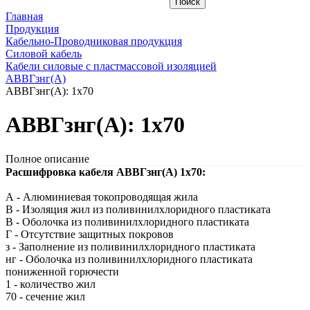
Главная
Продукция
Кабельно-Проводниковая продукция
Силовой кабель
Кабели силовые с пластмассовой изоляцией
АВВГзнг(A)
АВВГзнг(A): 1х70
АВВГзнг(A): 1х70
Полное описание
Расшифровка кабеля АВВГзнг(A) 1х70:
А - Алюминиевая токопроводящая жила
В - Изоляция жил из поливинилхлоридного пластиката
В - Оболочка из поливинилхлоридного пластиката
Г - Отсутствие защитных покровов
з - Заполнение из поливинилхлоридного пластиката
нг - Оболочка из поливинилхлоридного пластиката
пониженной горючести
1 - количество жил
70 - сечение жил