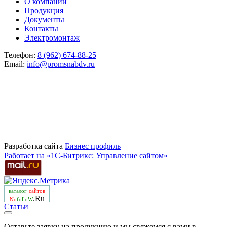
О компании
Продукция
Документы
Контакты
Электромонтаж
Телефон:
8 (962) 674-88-25
Email:
info@promsnabdv.ru
Разработка сайта
Бизнеc профиль
Работает на «1С-Битрикс: Управление сайтом»
каталог
сайтов
.Ru
No
folloW
Статьи
Оставьте заявку на продукцию и мы свяжемся с вами в