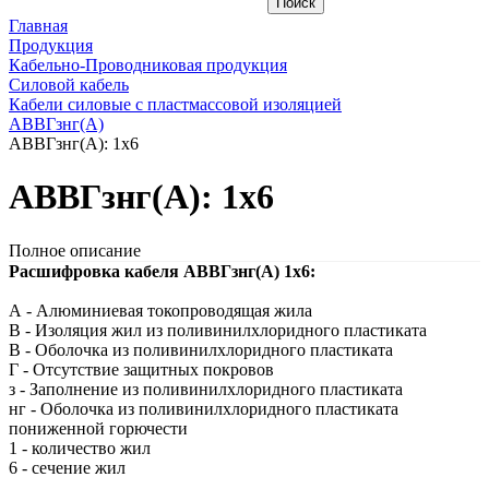
Главная
Продукция
Кабельно-Проводниковая продукция
Силовой кабель
Кабели силовые с пластмассовой изоляцией
АВВГзнг(A)
АВВГзнг(A): 1х6
АВВГзнг(A): 1х6
Полное описание
Расшифровка кабеля АВВГзнг(A) 1х6:
А - Алюминиевая токопроводящая жила
В - Изоляция жил из поливинилхлоридного пластиката
В - Оболочка из поливинилхлоридного пластиката
Г - Отсутствие защитных покровов
з - Заполнение из поливинилхлоридного пластиката
нг - Оболочка из поливинилхлоридного пластиката
пониженной горючести
1 - количество жил
6 - сечение жил