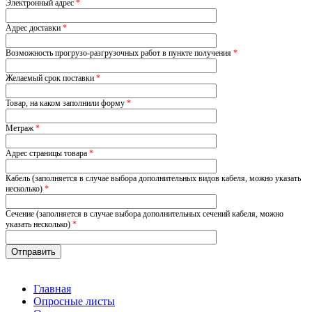
Электронный адрес
*
Адрес доставки
*
Возможность прогрузо-разгрузочных работ в пункте получения
*
Желаемый срок поставки
*
Товар, на каком заполнили форму
*
Метраж
*
Адрес страницы товара
*
Кабель (заполняется в случае выбора дополнительных видов кабеля, можно указать
несколько)
*
Сечение (заполняется в случае выбора дополнительных сечений кабеля, можно
указать несколько)
*
Главная
Опросные листы