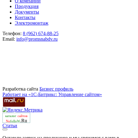
О компании
Продукция
Документы
Контакты
Электромонтаж
Телефон:
8 (962) 674-88-25
Email:
info@promsnabdv.ru
Разработка сайта
Бизнеc профиль
Работает на «1С-Битрикс: Управление сайтом»
каталог
сайтов
.Ru
No
folloW
Статьи
Оставьте заявку на продукцию и мы свяжемся с вами в