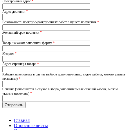
Электронный адрес
*
Адрес доставки
*
Возможность прогрузо-разгрузочных работ в пункте получения
*
Желаемый срок поставки
*
Товар, на каком заполнили форму
*
Метраж
*
Адрес страницы товара
*
Кабель (заполняется в случае выбора дополнительных видов кабеля, можно указать
несколько)
*
Сечение (заполняется в случае выбора дополнительных сечений кабеля, можно
указать несколько)
*
Главная
Опросные листы