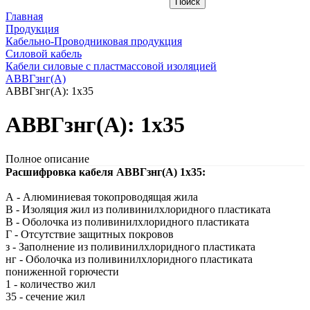
Главная
Продукция
Кабельно-Проводниковая продукция
Силовой кабель
Кабели силовые с пластмассовой изоляцией
АВВГзнг(A)
АВВГзнг(A): 1х35
АВВГзнг(A): 1х35
Полное описание
Расшифровка кабеля АВВГзнг(A) 1х35:
А - Алюминиевая токопроводящая жила
В - Изоляция жил из поливинилхлоридного пластиката
В - Оболочка из поливинилхлоридного пластиката
Г - Отсутствие защитных покровов
з - Заполнение из поливинилхлоридного пластиката
нг - Оболочка из поливинилхлоридного пластиката
пониженной горючести
1 - количество жил
35 - сечение жил