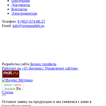
Продукция
Документы
Контакты
Электромонтаж
Телефон:
8 (962) 674-88-25
Email:
info@promsnabdv.ru
Разработка сайта
Бизнеc профиль
Работает на «1С-Битрикс: Управление сайтом»
каталог
сайтов
.Ru
No
folloW
Статьи
Оставьте заявку на продукцию и мы свяжемся с вами в
ближайшее время.