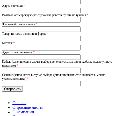
Адрес доставки
*
Возможность прогрузо-разгрузочных работ в пункте получения
*
Желаемый срок поставки
*
Товар, на каком заполнили форму
*
Метраж
*
Адрес страницы товара
*
Кабель (заполняется в случае выбора дополнительных видов кабеля, можно указать
несколько)
*
Сечение (заполняется в случае выбора дополнительных сечений кабеля, можно
указать несколько)
*
Главная
Опросные листы
О компании