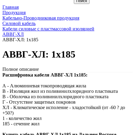
Главная
Продукция
Кабельно-Проводниковая продукция
Силовой кабель
Кабели силовые с пластмассовой изоляцией
АВВГ-ХЛ
АВВГ-ХЛ: 1х185
АВВГ-ХЛ: 1х185
Полное описание
Расшифровка кабеля АВВГ-ХЛ 1х185:
А - Алюминиевая токопроводящая жила
В - Изоляция жил из поливинилхлоридного пластиката
В - Оболочка из поливинилхлоридного пластиката
Г - Отсутствие защитных покровов
ХЛ - Климатическое исполение - хладостойкий (от -60 ? до
+50?)
1 - количество жил
185 - сечение жил
Купить кабель АВВГ-ХЛ 1х185 на Дальнем Востоке