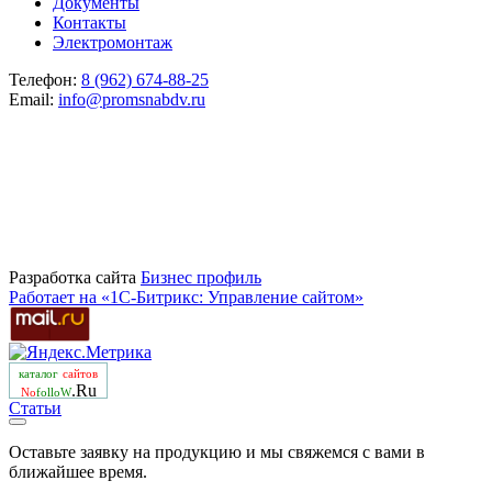
Документы
Контакты
Электромонтаж
Телефон:
8 (962) 674-88-25
Email:
info@promsnabdv.ru
Разработка сайта
Бизнеc профиль
Работает на «1С-Битрикс: Управление сайтом»
каталог
сайтов
.Ru
No
folloW
Статьи
Оставьте заявку на продукцию и мы свяжемся с вами в
ближайшее время.