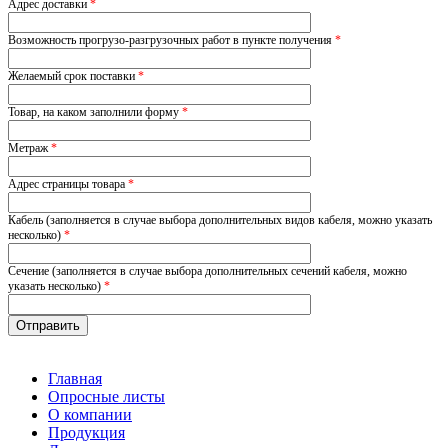
Адрес доставки
*
Возможность прогрузо-разгрузочных работ в пункте получения
*
Желаемый срок поставки
*
Товар, на каком заполнили форму
*
Метраж
*
Адрес страницы товара
*
Кабель (заполняется в случае выбора дополнительных видов кабеля, можно указать
несколько)
*
Сечение (заполняется в случае выбора дополнительных сечений кабеля, можно
указать несколько)
*
Главная
Опросные листы
О компании
Продукция