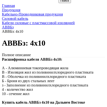
Главная
Продукция
Кабельно-Проводниковая продукция
Силовой кабель
Кабели силовые с пластмассовой изоляцией
АВВБз
АВВБз: 4х10
АВВБз: 4х10
Полное описание
Расшифровка кабеля АВВБз 4х10:
А - Алюминиевая токопроводящая жила
В - Изоляция жил из поливинилхлоридного пластиката
В - Оболочка из поливинилхлоридного пластиката
Б - Броня из двух стальных лент
з - Заполнение из поливинилхлоридного пластиката
4 - количество жил
10 - сечение жил
Купить кабель АВВБз 4х10 на Дальнем Востоке